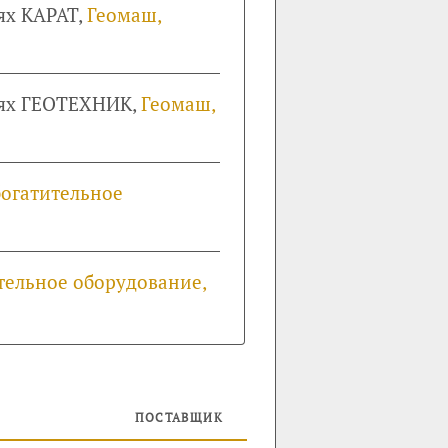
ях КАРАТ,
Геомаш,
пях ГЕОТЕХНИК,
Геомаш,
огатительное
тельное оборудование,
ПОСТАВЩИК