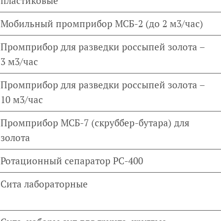
пластиковые
Мобильный промприбор МСБ-2 (до 2 м3/час)
Промприбор для разведки россыпей золота –
3 м3/час
Промприбор для разведки россыпей золота –
10 м3/час
Промприбор МСБ-7 (скруббер-бутара) для
золота
Ротационный сепаратор РС-400
Сита лабораторные