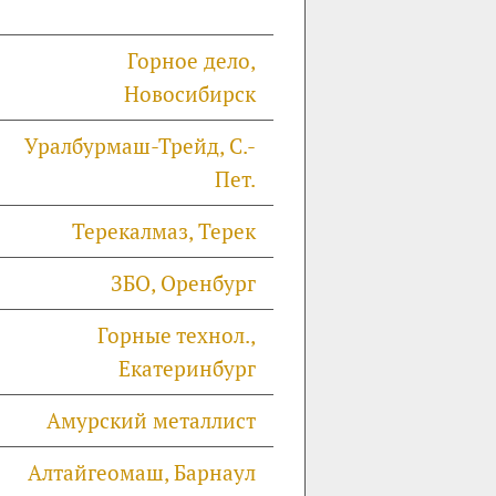
Горное дело,
Новосибирск
Уралбурмаш-Трейд, С.-
Пет.
Терекалмаз, Терек
ЗБО, Оренбург
Горные технол.,
Екатеринбург
Амурский металлист
Алтайгеомаш, Барнаул