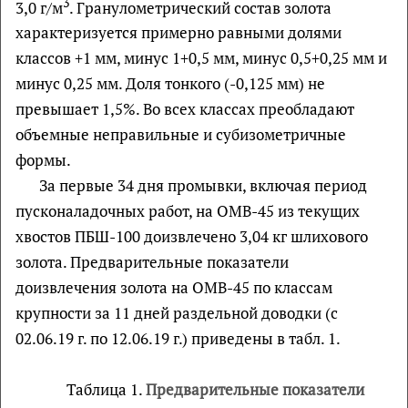
3
3,0 г/м
. Гранулометрический состав золота
характеризуется примерно равными долями
классов +1 мм, минус 1+0,5 мм, минус 0,5+0,25 мм и
минус 0,25 мм. Доля тонкого (-0,125 мм) не
превышает 1,5%. Во всех классах преобладают
объемные неправильные и субизометричные
формы.
За первые 34 дня промывки, включая период
пусконаладочных работ, на ОМВ-45 из текущих
хвостов ПБШ-100 доизвлечено 3,04 кг шлихового
золота. Предварительные показатели
доизвлечения золота на ОМВ-45 по классам
крупности за 11 дней раздельной доводки (с
02.06.19 г. по 12.06.19 г.) приведены в табл. 1.
Таблица 1.
Предварительные показатели