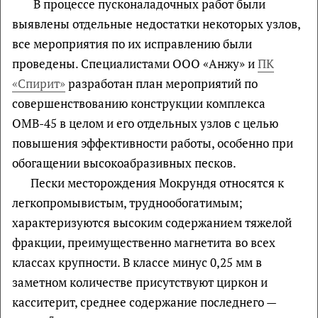
В процессе пусконаладочных работ были
выявлены отдельные недостатки некоторых узлов,
все мероприятия по их исправлению были
проведены. Специалистами ООО «Анжу» и
ПК
«Спирит»
разработан план мероприятий по
совершенствованию конструкции комплекса
ОМВ-45 в целом и его отдельных узлов с целью
повышения эффективности работы, особенно при
обогащении высокоабразивных песков.
Пески месторождения Мокрундя относятся к
легкопромывистым, труднообогатимым;
характеризуются высоким содержанием тяжелой
фракции, преимущественно магнетита во всех
классах крупности. В классе минус 0,25 мм в
заметном количестве присутствуют циркон и
касситерит, среднее содержание последнего —