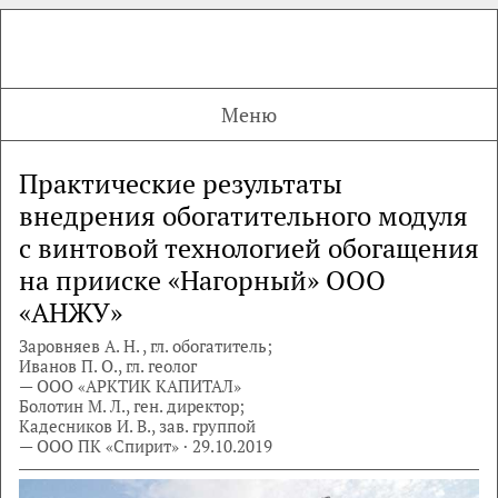
Меню
Практические результаты
внедрения обогатительного модуля
с винтовой технологией обогащения
на прииске «Нагорный» ООО
«АНЖУ»
Заровняев А. Н. , гл. обогатитель;
Иванов П. О., гл. геолог
— ООО «АРКТИК КАПИТАЛ»
Болотин М. Л., ген. директор;
Кадесников И. В., зав. группой
— ООО ПК «Спирит» · 29.10.2019