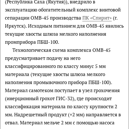
(Республика Саха (Якутия)), внедрило в
эксплуатацию обогатительный комплекс винтовой
сепарации ОМВ-45 производства
ПК «Спирит»
(г.
Иркутск). Исходным питанием для ОМВ-45 явились
текущие хвосты шлюза мелкого наполнения
промприбора ПБШ-100.
Технологическая схема комплекса ОМВ-45
предусматривает подачу на него
классифицированного по классу минус 5 мм
материала (текущие хвосты шлюза мелкого
наполнения промывочного прибора ПБШ-100).
Материал самотеком поступает в узел грохочения
(инерционный грохот ГИС-32), где происходит
классификация материала по классу крупности 2
мм. Надрешетный продукт (+2 мм) направляется в
отвал. Материал мельче 2 мм с помощью насоса