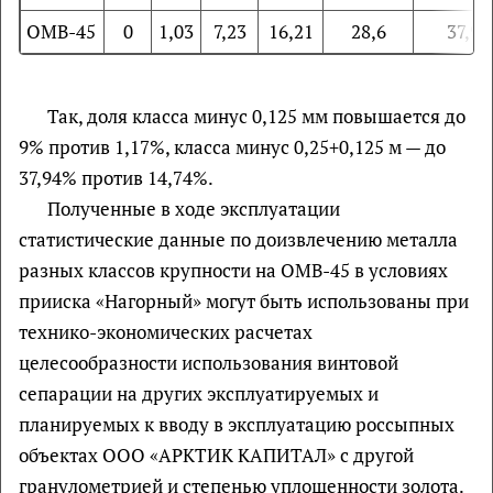
ОМВ-45
0
1,03
7,23
16,21
28,6
37,94
Так, доля класса минус 0,125 мм повышается до
9% против 1,17%, класса минус 0,25+0,125 м — до
37,94% против 14,74%.
Полученные в ходе эксплуатации
статистические данные по доизвлечению металла
разных классов крупности на ОМВ-45 в условиях
прииска «Нагорный» могут быть использованы при
технико-экономических расчетах
целесообразности использования винтовой
сепарации на других эксплуатируемых и
планируемых к вводу в эксплуатацию россыпных
объектах ООО «АРКТИК КАПИТАЛ» с другой
гранулометрией и степенью уплощенности золота.