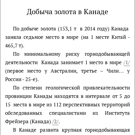
Добыча золота в Канаде
По добыче золота (153,1 т в 2014 году) Канада
заняла седьмое место в мире (на 1 месте Китай -
465,7 т).
По минимальному риску горнодобывающей
деятельности Канада занимает 1 место в мире
/1/
(первое место у Австралии, третье – Чили… у
России - 25-е).
По степени геологической привлекательности
провинции Канады находятся в интервале от 5 до
15 места в мире из 112 перспективных территорий
обследованных специалистами из Института
Фрейзера (Канада)
/2/
.
В Канаде развита крупная горнодобывающая