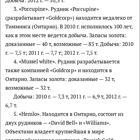
Добыча: 2012 г. — 10,3 т.
3. «Porcupine».
Рудник «Porcupine»
(разрабатывает «Goldcorp») находится недалеко от
Тимминса (Онтарио). В 2010 г. исполнилось 100 лет,
как в этом месте ведется добыча. Запасы золота:
доказанные — 40 т, возможные — 83 т. Добыча: 2010
г. — 7,5 т; 2011 г. — 7,7 т; 2012 г. — 7,5 т.
4. «Mussel white».
Рудник разрабатывается
также компанией «Goldcorp» и находится в
Онтарио. Запасы золота: доказанные — 32 т,
возможные — 32 т.
Добыча: 2010 г. — 7,3 т, 2011 г. — 6,9 т, 2012 г. —
6,7 т.
5. «Hemlo».
Находится в Онтарио, состоит из
двух рудников — «David Bell» и «Williams».
Объектами владеет крупнейшая в мире