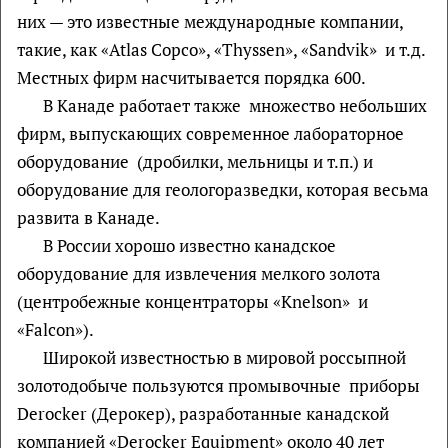
них — это известные международные компании,
такие, как «Atlas Copco», «Thyssen», «Sandvik» и т.д.
Местных фирм насчитывается порядка 600.
В Канаде работает также множество небольших
фирм, выпускающих современное лабораторное
оборудование (дробилки, мельницы и т.п.) и
оборудование для геологоразведки, которая весьма
развита в Канаде.
В России хорошо известно канадское
оборудование для извлечения мелкого золота
(центробежные концентраторы «Knelson» и
«Falcon»).
Широкой известностью в мировой россыпной
золотодобыче пользуются промывочные приборы
Deroсker (Дерокер), разработанные канадской
компанией «Deroсker Equipment» около 40 лет