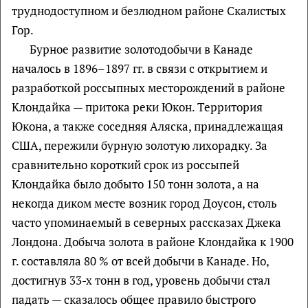
труднодоступном и безлюдном районе Скалистых
Гор.
Бурное развитие золотодобычи в Канаде
началось в 1896–1897 гг. в связи с открытием и
разработкой россыпных месторождений в районе
Клондайка — притока реки Юкон. Территория
Юкона, а также соседняя Аляска, принадлежащая
США, пережили бурную золотую лихорадку. За
сравнительно короткий срок из россыпей
Клондайка было добыто 150 тонн золота, а на
некогда диком месте возник город Доусон, столь
часто упоминаемый в северных рассказах Джека
Лондона. Добыча золота в районе Клондайка к 1900
г. составляла 80 % от всей добычи в Канаде. Но,
достигнув 33-х тонн в год, уровень добычи стал
падать — сказалось общее правило быстрого