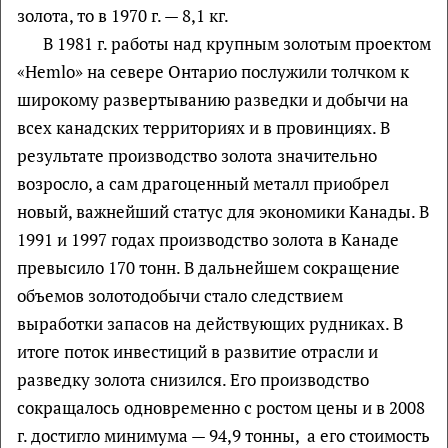
золота, то в 1970 г. — 8,1 кг.
В 1981 г. работы над крупным золотым проектом
«Hemlo» на севере Онтарио послужили толчком к
широкому развертыванию разведки и добычи на
всех канадских территориях и в провинциях. В
результате производство золота значительно
возросло, а сам драгоценный металл приобрел
новый, важнейший статус для экономики Канады. В
1991 и 1997 годах производство золота в Канаде
превысило 170 тонн. В дальнейшем сокращение
объемов золотодобычи стало следствием
выработки запасов на действующих рудниках. В
итоге поток инвестиций в развитие отрасли и
разведку золота снизился. Его производство
сокращалось одновременно с ростом цены и в 2008
г. достигло минимума — 94,9 тонны, а его стоимость