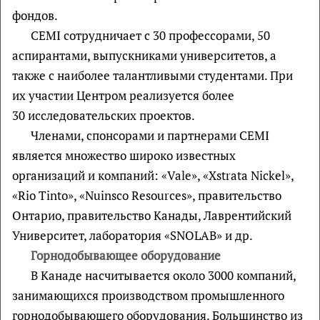
фондов.
CEMI сотрудничает с 30 профессорами, 50
аспирантами, выпускниками университетов, а
также с наиболее талантливыми студентами. При
их участии Центром реализуется более
30 исследовательских проектов.
Членами, спонсорами и партнерами CEMI
является множество широко известных
организаций и компаний: «Vale», «Xstrata Nickel»,
«Rio Tinto», «Nuinsco Resources», правительство
Онтарио, правительство Канады, Лаврентийский
Университет, лаборатория «SNOLAB» и др.
Горнодобывающее оборудование
В Канаде насчитывается около 3000 компаний,
занимающихся производством промышленного
горнодобывающего оборудования. Большинство из