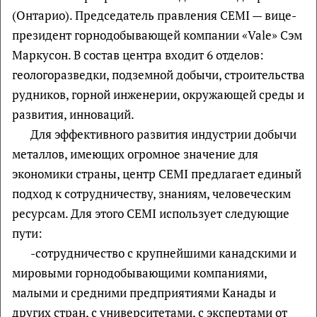
(Онтарио). Председатель правления CEMI — вице-
президент горнодобывающей компании «Vale» Сэм
Маркусон. В состав центра входит 6 отделов:
геологоразведки, подземной добычи, строительства
рудников, горной инженерии, окружающей среды и
развития, инноваций.
Для эффективного развития индустрии добычи
металлов, имеющих огромное значение для
экономики страны, центр CEMI предлагает единый
подход к сотрудничеству, знаниям, человеческим
ресурсам. Для этого CEMI использует следующие
пути:
-сотрудничество с крупнейшими канадскими и
мировыми горнодобывающими компаниями,
малыми и средними предприятиями Канады и
других стран, с университетами, с экспертами от