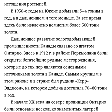
истощения россыпей.
В 1930-е годы на Юконе добывали 3–4 тонны в
год, а в дальнейшем и того меньше. За все время
здесь было извлечено немногим более 300 тонн
золота.
Дальнейшее развитие золотодобывающей
промышленности Канады связано со штатом
Онтарио. Здесь в 1912 г. в районе Поркьюпайн были
открыты богатейшие рудные месторождения,
которые до сих пор являются основными
источниками золота в Канаде. Самым крупным в
этом районе и в стране был рудник «Керр-
Эддисон», на котором добыча достигала 70–80 тонн
в год.
В начале XX века на севере провинции Онтарио
были основаны несколько знаменитых лагерей