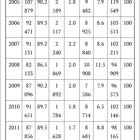
2005
107
90.2
2
1.8
9
7.9
119
100
879
189
482
549
2006
92
89.3
2
2.0
8
8.6
103
100
471
117
925
513
2007
91
89.2
2
2.2
8
8.6
102
100
131
240
840
211
2008
82
86.5
1
2.0
10
11.5
94
100
133
869
908
909
2009
87
90.2
1
2.0
7
7.9
96
100
096
892
586
573
2010
91
89.7
1
1.8
8
6.5
102
100
651
784
714
146
2011
87
89.5
1
1.7
8
8.8
98
100
856
628
681
165