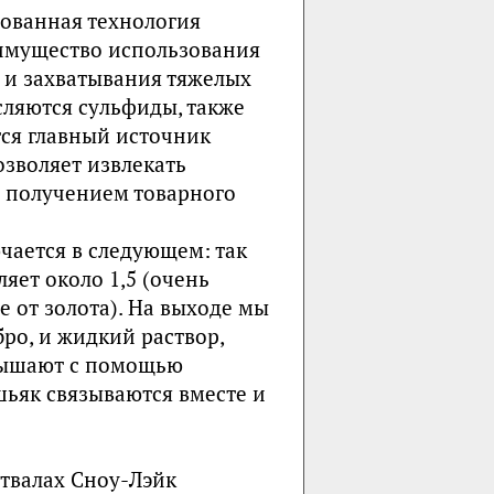
ованная технология
имущество использования
 и захватывания тяжелых
исляются сульфиды, также
тся главный источник
озволяет извлекать
 получением товарного
чается в следующем: так
яет около 1,5 (очень
е от золота). На выходе мы
ро, и жидкий раствор,
овышают с помощью
шьяк связываются вместе и
отвалах Сноу-Лэйк