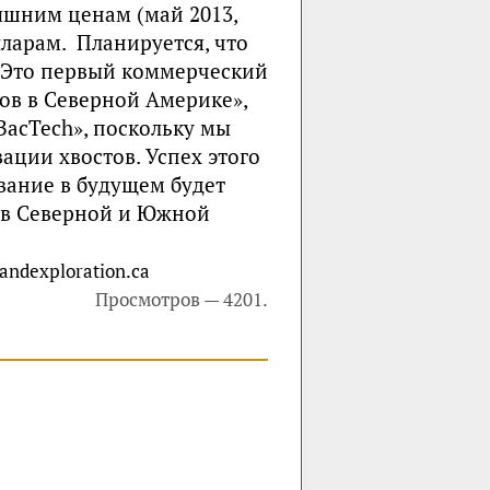
дняшним ценам (май 2013,
лларам. Планируется, что
. «Это первый коммерческий
в в Северной Америке»,
BacTech», поскольку мы
ации хвостов. Успех этого
вание в будущем будет
в в Северной и Южной
ndexploration.ca
Просмотров — 4201.