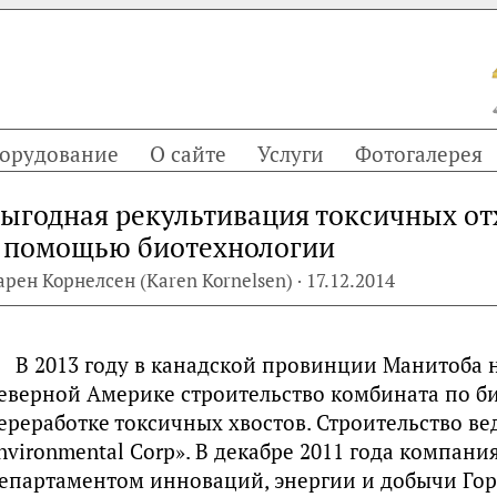
орудование
О сайте
Услуги
Фотогалерея
ыгодная рекультивация токсичных от
 помощью биотехнологии
арен Корнелсен (Karen Kornelsen) · 17.12.2014
В 2013 году в канадской провинции Манитоба 
еверной Америке строительство комбината по 
ереработке токсичных хвостов. Строительство в
nvironmental Corp». В декабре 2011 года компани
епартаментом инноваций, энергии и добычи Го