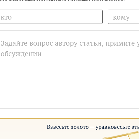
Взвесьте золото — уравновесьте э