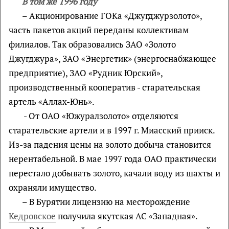
В том же 1996 году
– Акционирование ГОКа «Джугджурзолото»,
часть пакетов акций переданы коллективам
филиалов. Так образовались ЗАО «Золото
Джугджура», ЗАО «Энергетик» (энергоснабжающее
предприятие), ЗАО «Рудник Юрский»,
производственный кооператив - старательская
артель «Аллах-Юнь».
- От ОАО «Южуралзолото» отделяются
старательские артели и в 1997 г. Миасский прииск.
Из-за падения цены на золото добыча становится
нерентабельной. В мае 1997 года ОАО практически
перестало добывать золото, качали воду из шахты и
охраняли имущество.
– В Бурятии лицензию на месторождение
Кедровское
получила якутская АС «Западная».