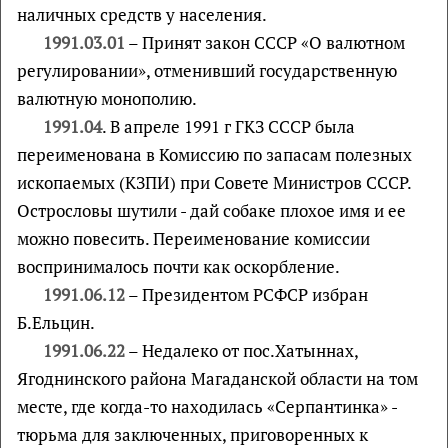
наличных средств у населения.
1991.03.01
– Принят закон СССР «О валютном
регулировании», отменивший государственную
валютную монополию.
1991.04
. В апреле 1991 г ГКЗ СССР была
переименована в Комиссию по запасам полезных
ископаемых (КЗПИ) при Совете Министров СССР.
Острословы шутили - дай собаке плохое имя и ее
можно повесить. Переименование комиссии
воспринималось почти как оскорбление.
1991.06.12
– Президентом РСФСР избран
Б.Ельцин.
1991.06.22
– Недалеко от пос.Хатыннах,
Ягоднинского района Магаданской области на том
месте, где когда-то находилась «Серпантинка» -
тюрьма для заключенных, приговоренных к