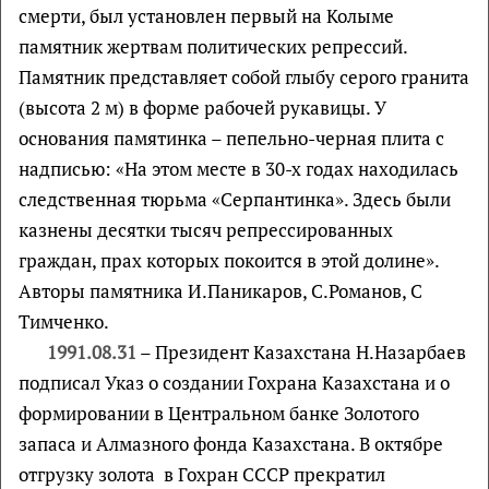
смерти, был установлен первый на Колыме
памятник жертвам политических репрессий.
Памятник представляет собой глыбу серого гранита
(высота 2 м) в форме рабочей рукавицы. У
основания памятинка – пепельно-черная плита с
надписью: «На этом месте в 30-х годах находилась
следственная тюрьма «Серпантинка». Здесь были
казнены десятки тысяч репрессированных
граждан, прах которых покоится в этой долине».
Авторы памятника И.Паникаров, С.Романов, С
Тимченко.
1991.08.31
– Президент Казахстана Н.Назарбаев
подписал Указ о создании Гохрана Казахстана и о
формировании в Центральном банке Золотого
запаса и Алмазного фонда Казахстана. В октябре
отгрузку золота в Гохран СССР прекратил