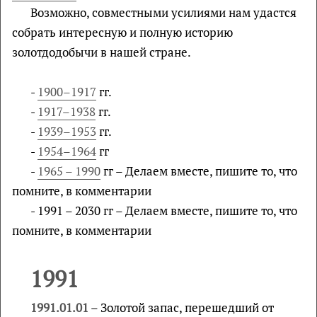
Возможно, совместными усилиями нам удастся
собрать интересную и полную историю
золотдодобычи в нашей стране.
-
1900–1917
гг.
-
1917–1938
гг.
-
1939–1953
гг.
-
1954–1964
гг
-
1965 – 1990
гг – Делаем вместе, пишите то, что
помните, в комментарии
- 1991 – 2030 гг – Делаем вместе, пишите то, что
помните, в комментарии
1991
1991.01.01
– Золотой запас, перешедший от