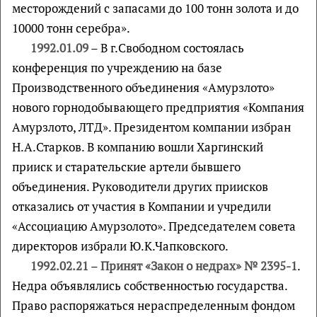
месторождений с запасами до 100 тонн золота и до
10000 тонн серебра».
1992.01.09
– В г.Свободном состоялась
конференция по учреждению на базе
Производственного объединения «Амурзлото»
нового горнодобывающего предприятия «Компания
Амурзлото, ЛТД». Президентом компании избран
Н.А.Старков. В компанию вошли Харгинский
прииск и старательские артели бывшего
объединения. Руководители других приисков
отказались от участия в Компании и учредили
«Ассоциацию Амурзолото». Председателем совета
директоров избрали Ю.К.Чапковского.
1992.02.21
–
Принят «Закон о недрах» № 2395-1
.
Недра объявлялись собственностью государства.
Право распоряжаться нераспределенным фондом