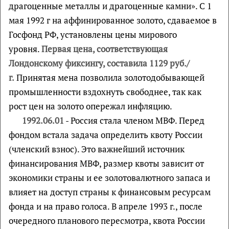
драгоценные металлы и драгоценные камни». С 1
мая 1992 г на аффинированное золото, сдаваемое в
Госфонд РФ, установлены цены мирового
уровня.
Первая цена, соответствующая
Лондонскому фиксингу, составила 1129 руб./
г.
Принятая мена позволила золотодобывающей
промышленности вздохнуть свободнее, так как
рост цен на золото опережал инфляцию.
1992.06.01
- Россия стала членом МВФ. Перед
фондом встала задача определить квоту России
(членский взнос). Это важнейший источник
финансирования МВФ, размер квоты зависит от
экономики страны и ее золотовалютного запаса и
влияет на доступ страны к финансовым ресурсам
фонда и на право голоса. В апреле 1993 г., после
очередного планового пересмотра, квота России