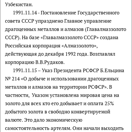
Узбекистан.
1991.11.14
- Постановление Государственного
совета СССР упразднено Главное управление
драгоценных металлов и алмазов (Главалмаззолото
СССР). На базе «Главалмаззолото СССР» создана
Российская корпорация «Алмаззолото»,
действующая до декабря 1992 года. Возглавлял
корпорацию В.В.Рудаков.
1991.11.15
– Указ Президента РСФСР Б.Ельцина
№ 214 «О добыче и использовании драгоценных
металлов и алмазов на территории РСФСР». В
частности, Указом установлена мировая цена на
золото для всех кто его добывает и оплата 25%
добытого золота в свободно конвертируемой
валюте. Это дало экономическую
самостоятельность артелям. Они начали выходить