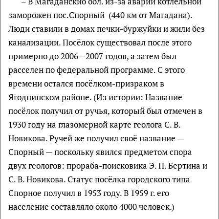
– В Магаданскйо обл. из-за аварии котлельной
заморожен пос.Спорный (440 км от Магадана).
Люди ставили в домах печки-буржуйки и жили без
канализации. Посёлок существовал после этого
примерно до 2006—2007 годов, а затем был
расселен по федеральной программе. С этого
времени остался посёлком-призраком в
Ягоднинском районе. (Из истории: Название
посёлок получил от ручья, который был отмечен в
1930 году на глазомерной карте геолога С. В.
Новикова. Ручей же получил своё название —
Спорный — поскольку явился предметом спора
двух геологов: прораба-поисковика Э. П. Бертина и
С. В. Новикова. Статус посёлка городского типа
Спорное получил в 1953 году. В 1959 г. его
население составляло около 4000 человек.)