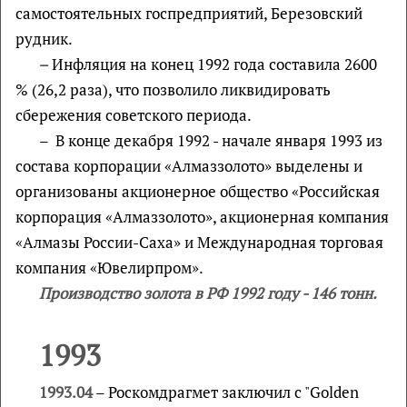
самостоятельных госпредприятий, Березовский
рудник.
–
Инфляция на конец 1992 года составила 2600
% (26,2 раза), что позволило ликвидировать
сбережения советского периода.
– В конце декабря 1992 - начале января 1993 из
состава корпорации «Алмаззолото» выделены и
организованы акционерное общество «Российская
корпорация «Алмаззолото», акционерная компания
«Алмазы России-Саха» и Международная торговая
компания «Ювелирпром».
Производство золота в РФ 1992 году - 146 тонн.
1993
1993.04
– Роскомдрагмет заключил с "Golden