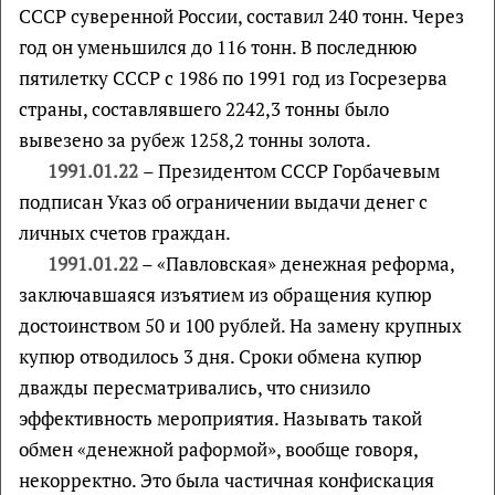
СССР суверенной России, составил 240 тонн. Через
год он уменьшился до 116 тонн. В последнюю
пятилетку СССР с 1986 по 1991 год из Госрезерва
страны, составлявшего 2242,3 тонны было
вывезено за рубеж 1258,2 тонны золота.
1991.01.22
– Президентом СССР Горбачевым
подписан Указ об ограничении выдачи денег с
личных счетов граждан.
1991.01.22
– «Павловская» денежная реформа,
заключавшаяся изъятием из обращения купюр
достоинством 50 и 100 рублей. На замену крупных
купюр отводилось 3 дня. Сроки обмена купюр
дважды пересматривались, что снизило
эффективность мероприятия. Называть такой
обмен «денежной раформой», вообще говоря,
некорректно. Это была частичная конфискация