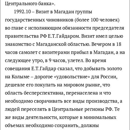
Центрального банка».
1992.10
– Визит в Магадан группы
государственных чиновников (более 100 человек)
во главе с исполняющим обязанности председателя
правительства РФ Е.Т.Гайдаром. Визит имел целью
знакомство с Магаданской областью. Вечером в 18
часов самолет с визитерами прибыл в Магадан, а на
следующее утро, в 9 часов, улетел. Во время
совещания Е.Т.Гайдар сказал, что добывать золото
на Колыме – дорогое «удовольствие» для России,
дешевле его покупать на мировом рынке, что
область бесперспективна, перенаселена и что
необходимо сворачивать все виды производства, а
людей переселять в Центральные регионы РФ. Те
же виды деятельности, которые в минимальных
объемах необходимо сохранить, должны