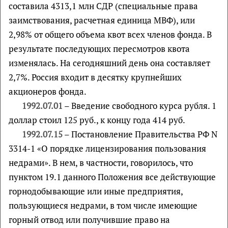
составила 4313,1 млн СДР (специальные права
заимствования, расчетная единица МВФ), или
2,98% от общего объема квот всех членов фонда. В
результате последующих пересмотров квота
изменялась. На сегодняшний день она составляет
2,7%. Россия входит в десятку крупнейших
акционеров фонда.
1992.07.01
– Введение свободного курса рубля. 1
доллар стоил 125 руб., к концу года 414 руб.
1992.07.15
– Постановление Правительства РФ N
3314-1 «О порядке лицензирования пользования
недрами». В нем, в частности, говорилось, что
пунктом 19.1 данного Положения все действующие
горнодобывающие или иные предприятия,
пользующиеся недрами, в том числе имеющие
горный отвод или получившие право на