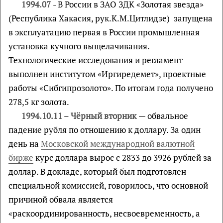
1994.07
- В России в ЗАО ЗДК «Золотая звезда»
(Республика Хакасия, рук.К.М.Цитлидзе) запущена
в эксплуатацию первая в России промышленная
установка кучного выщелачивания.
Технологические исследования и регламент
выполнен институтом «Иргиредемет», проектные
работы «Сибгипрозолото». По итогам года получено
278,5 кг золота.
1994.10.11
–
Чёрный вторник
— обвальное
падение рубля по отношению к доллару. За один
день на
Московской международной валютной
бирже
курс доллара вырос с 2833 до 3926 рублей за
доллар. В докладе, который был подготовлен
специальной комиссией, говорилось, что основной
причиной обвала является
«раскоординированность, несвоевременность, а