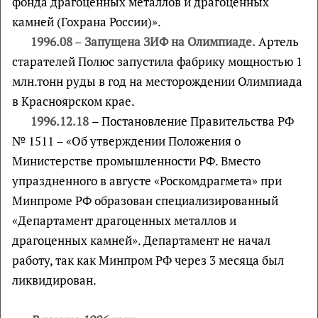
фонда драгоценных металлов и драгоценных
камней (Гохрана России)».
1996.08
–
Запущена ЗИФ на Олимпиаде.
Артель
старателей Полюс запустила фабрику мощностью 1
млн.тонн руды в год на месторождении Олимпиада
в Красноярском крае.
1996.12.18
– Постановление Правительства РФ
№ 1511 – «Об утверждении Положения о
Министерстве промышленности РФ. Вместо
упраздненного в августе «Роскомдрагмета» при
Минпроме РФ образован специализированный
«Департамент драгоценных металлов и
драгоценных камней». Департамент не начал
работу, так как Минпром РФ через 3 месяца был
ликвидирован.