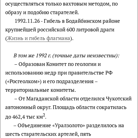
осуществляться только вахтовым методом, по
образу и подобию старателей.
1992.11.26
- Гибель в Бодайбинском районе
крупнейшей российской 600 литровой драги
(
Жизнь и гибель флагмана
).
В том же 1992 г. (точные даты неизвестны):
– Образован Комитет по геологии и
использованию недр при правительстве РФ
(«Росгеолком») и его подразделения –
территориальные комитеты.
– От Магаданской области отделился Чукотский
автономный округ. Площадь области сократилась
2
до 462,4 тыс км
.
– Объединение «Уралзолото» разделилось на
шесть старательских артелей, пять