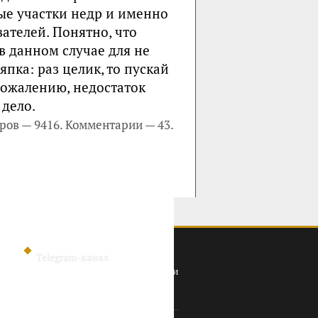
вые участки недр и именно
вателей. Понятно, что
в данном случае для не
пка: раз целик, то пускай
сожалению, недостаток
 дело.
ров — 9416. Комментарии — 43.
Telegram-канал
Политика конфиденциальности