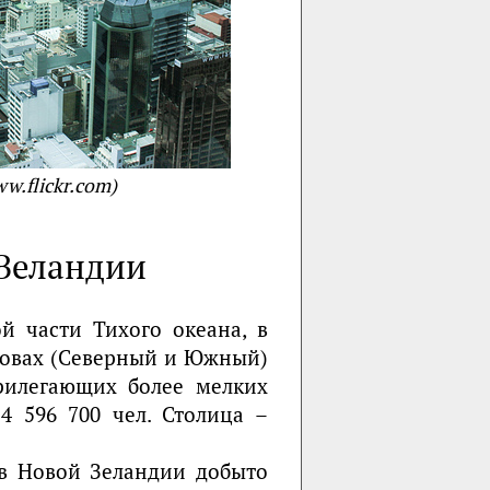
w.flickr.com)
 Зеландии
й части Тихого океана, в
ровах (Северный и Южный)
рилегающих более мелких
4 596 700 чел. Столица –
 в Новой Зеландии добыто