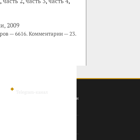
,
часть 2
,
часть 3
,
часть 4
,
и, 2009
ров — 6616. Комментарии — 23.
Telegram-канал
Политика конфиденциальности