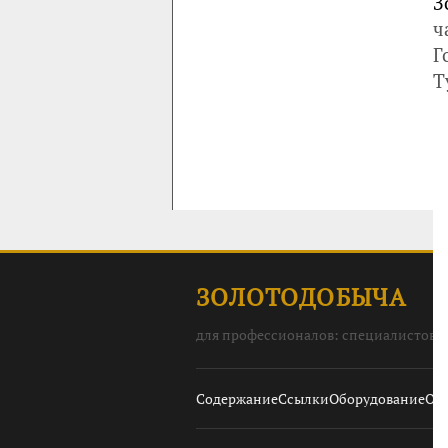
З
ч
Г
Т
ЗОЛОТОДОБЫЧА
для профессионалов: специалистов, 
Содержание
Ссылки
Оборудование
О с