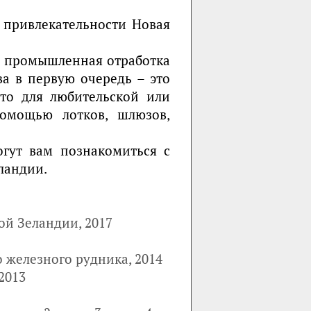
 привлекательности Новая
ся промышленная отработка
ва в первую очередь – это
сто для любительской или
помощью лотков, шлюзов,
огут вам познакомиться с
ландии.
ой Зеландии, 2017
 железного рудника, 2014
2013