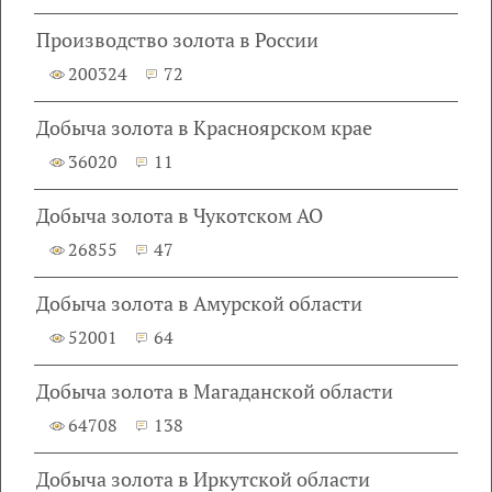
Производство золота в России
200324
72
Добыча золота в Красноярском крае
36020
11
Добыча золота в Чукотском АО
26855
47
Добыча золота в Амурской области
52001
64
Добыча золота в Магаданской области
64708
138
Добыча золота в Иркутской области