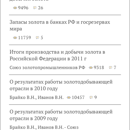
9496
26
Запасы золота в банках РФ и госрезервах
мира
11759
5
Итоги производства и добычи золота в
Российской Федерации в 2011 г
Союз золотопромышленников РФ
9318
7
О результатах работы золотодобывающей
отрасли в 2010 году
Брайко В.Н., Иванов В.Н.
10457
9
О результатах работы золотодобывающей
отрасли в 2009 году
Брайко В.Н., Иванов В.Н. - Союз