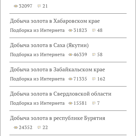
32097
21
Добыча золота в Хабаровском крае
Подборка из Интернета
31823
48
Добыча золота в Саха (Якутии)
Подборка из Интернета
46339
58
Добыча золота в Забайкальском крае
Подборка из Интернета
71335
162
Добыча золота в Свердловской области
Подборка из Интернета
15581
7
Добыча золота в республике Бурятия
24352
22