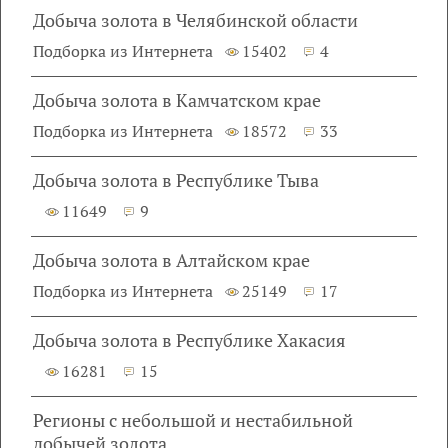
Добыча золота в Челябинской области
Подборка из Интернета
15402
4
Добыча золота в Камчатском крае
Подборка из Интернета
18572
33
Добыча золота в Республике Тыва
11649
9
Добыча золота в Алтайском крае
Подборка из Интернета
25149
17
Добыча золота в Республике Хакасия
16281
15
Регионы с небольшой и нестабильной
добычей золота