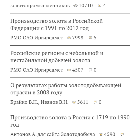
золотопромышленников
10710
4
Производство золота в Российской
Федерации с 1991 по 2012 год
РМО ОАО Иргиредмет
7998
5
Российские регионы с небольшой и
нестабильной добычей золота
РМО ОАО Иргиредмет
4507
0
О результатах работы золотодобывающей
отрасли в 2008 году
Брайко В.Н., Иванов В.Н.
5611
0
Производство золота в России с 1719 по 1990
год
Антонов А. для сайта Золотодобыча
4590