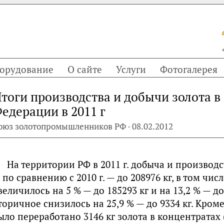
орудование
О сайте
Услуги
Фотогалерея
тоги производства и добычи золота в
едерации в 2011 г
оюз золотопромышленников РФ · 08.02.2012
На территории РФ в 2011 г. добыча и производс
 по сравнению с 2010 г. — до 208976 кг, в том чи
величилось на 5 % — до 185293 кг и на 13,2 % — до
торичное снизилось на 25,9 % — до 9334 кг. Кром
ыло переработано 3146 кг золота в концентратах (