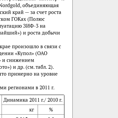
(Nordgold, объединяющая
кий край — за счет роста
ском ГОКах (Полюс
плуатацию ЗИФ-3 на
айший») и роста добычи
крае произошло в связи с
ении «Купол» (ОАО
» и снижением
») и др. (см. табл. 2).
, что примерно на уровне
и регионами в 2011 г.
Динамика 2011 г./ 2010 г.
кг
%