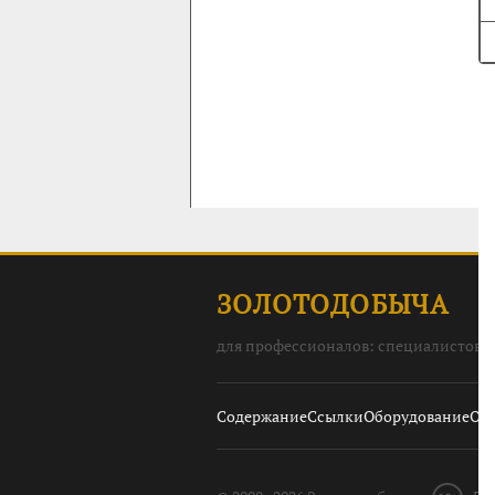
ЗОЛОТОДОБЫЧА
для профессионалов: специалистов, 
Содержание
Ссылки
Оборудование
О с