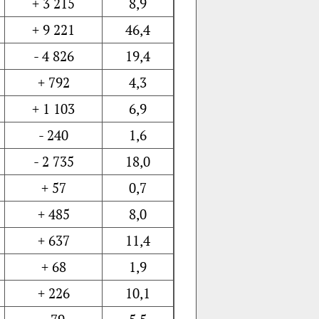
+ 3 215
8,9
+ 9 221
46,4
- 4 826
19,4
+ 792
4,3
+ 1 103
6,9
- 240
1,6
- 2 735
18,0
+ 57
0,7
+ 485
8,0
+ 637
11,4
+ 68
1,9
+ 226
10,1