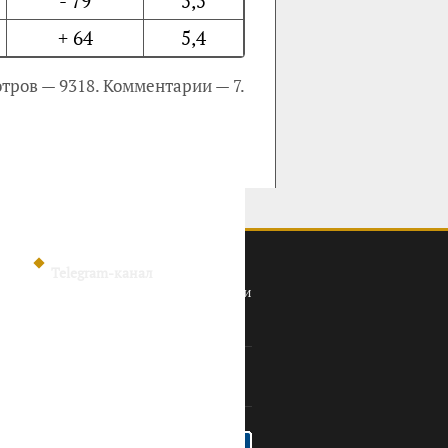
- 79
5,5
+ 64
5,4
тров — 9318. Комментарии — 7.
Telegram-канал
Политика конфиденциальности