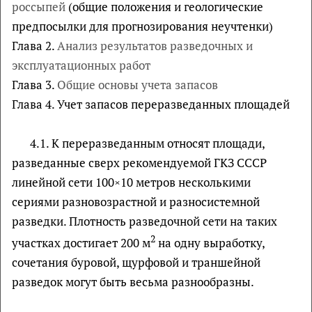
россыпей
(общие положения и геологические
предпосылки для прогнозирования неучтенки)
Глава 2.
Анализ результатов разведочных и
эксплуатационных работ
Глава 3.
Общие основы учета запасов
Глава 4. Учет запасов переразведанных площадей
4.1. К переразведанным относят площади,
разведанные сверх рекомендуемой ГКЗ СССР
линейной сети 100×10 метров несколькими
сериями разновозрастной и разносистемной
разведки. Плотность разведочной сети на таких
2
участках достигает 200 м
на одну выработку,
сочетания буровой, щурфовой и траншейной
разведок могут быть весьма разнообразны.