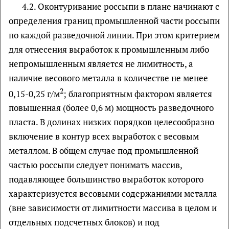
4.2. Оконтуривание россыпи в плане начинают с
определения границ промышленной части россыпи
по каждой разведочной линии. При этом критерием
для отнесения выработок к промышленным либо
непромышленным является не лимитность, а
наличие весового металла в количестве не менее
2
0,15-0,25 г/м
; благоприятным фактором является
повышенная (более 0,6 м) мощность разведочного
пласта. В долинах низких порядков целесообразно
включение в контур всех выработок с весовым
металлом. В общем случае под промышленной
частью россыпи следует понимать массив,
подавляющее большинство выработок которого
характеризуется весовыми содержаниями металла
(вне зависимости от лимитности массива в целом и
отдельных подсчетных блоков) и под