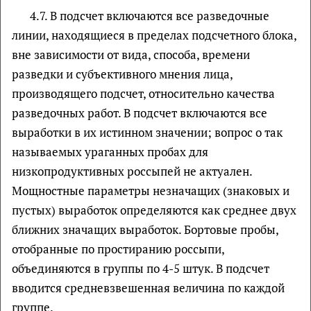
4.7. В подсчет включаются все разведочные
линии, находящиеся в пределах подсчетного блока,
вне зависимости от вида, способа, времени
разведки и субъективного мнения лица,
производящего подсчет, относительно качества
разведочных работ. В подсчет включаются все
выработки в их истинном значении; вопрос о так
называемых ураганных пробах для
низкопродуктивных россыпей не актуален.
Мощностные параметры незначащих (знаковых и
пустых) выработок определяются как среднее двух
ближних значащих выработок. Бортовые пробы,
отобранные по простиранию россыпи,
объединяются в группы по 4-5 штук. В подсчет
вводится средневзвешенная величина по каждой
группе.