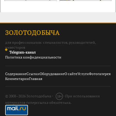
ЗОЛОТОДОБЫЧА
для профессионалов: специалистов, руководителей,
инвесторов
Telegram-канал
Политика конфиденциальности
Содержание
Ссылки
Оборудование
О сайте
Услуги
Фотогалерея
Комментарии
Главная
© 2008–2026 Золотодобыча ·
· При использовании
18+
материалов гиперссылка обязательна.