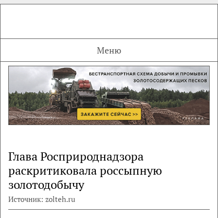
Меню
Глава Росприроднадзора
раскритиковала россыпную
золотодобычу
Источник: zolteh.ru