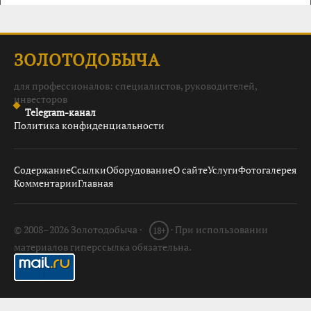
ЗОЛОТОДОБЫЧА
для профессионалов: специалистов, руководителей,
инвесторов
Telegram-канал
Политика конфиденциальности
Содержание
Ссылки
Оборудование
О сайте
Услуги
Фотогалерея
Комментарии
Главная
© 2008–2026 Золотодобыча ·
· При использовании
18+
материалов гиперссылка обязательна.