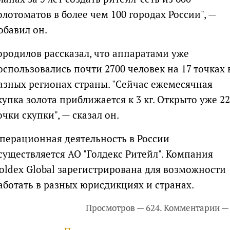
олотоматов в более чем 100 городах России", —
обавил он.
ородилов рассказал, что аппаратами уже
оспользовались почти 2700 человек на 17 точках 
азных регионах страны. "Сейчас ежемесячная
купка золота приближается к 3 кг. Открыто уже 22
очки скупки", — сказал он.
перационная деятельность в России
существляется АО "Голдекс Ритейл". Компания
oldex Global зарегистрирована для возможности
аботать в разных юрисдикциях и странах.
Просмотров — 624. Комментарии — 