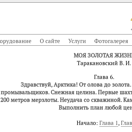
орудование
О сайте
Услуги
Фотогалерея
МОЯ ЗОЛОТАЯ ЖИЗН
Тaракановский В. И.
Глава 6.
Здравствуй, Арктика! От олова до золота.
промывальщиков. Снежная целина. Первые шахт
200 метров мерзлоты. Неудача со скважиной. Ка
Выполнить план любой це
Начало:
Глава 1
,
Глав