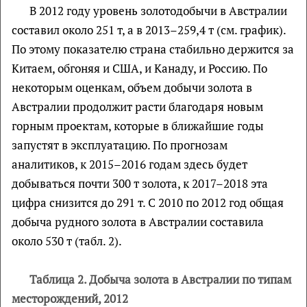
В 2012 году уровень золотодобычи в Австралии
составил около 251 т, а в 2013–259,4 т (см. график).
По этому показателю страна стабильно держится за
Китаем, обгоняя и США, и Канаду, и Россию. По
некоторым оценкам, объем добычи золота в
Австралии продолжит расти благодаря новым
горным проектам, которые в ближайшие годы
запустят в эксплуатацию. По прогнозам
аналитиков, к 2015–2016 годам здесь будет
добываться почти 300 т золота, к 2017–2018 эта
цифра снизится до 291 т. С 2010 по 2012 год общая
добыча рудного золота в Австралии составила
около 530 т (табл. 2).
Таблица 2. Добыча золота в Австралии по типам
месторождений, 2012