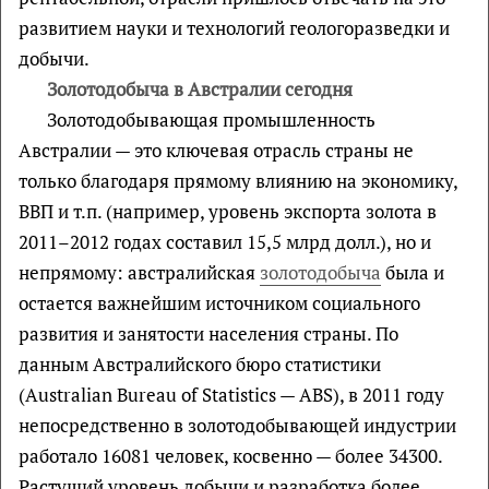
развитием науки и технологий геологоразведки и
добычи.
Зoлотодобыча в Австралии сегодня
Золотодобывающая промышленность
Австралии — это ключевая отрасль страны не
только благодаря прямому влиянию на экономику,
ВВП и т.п. (например, уровень экспорта золота в
2011–2012 годах составил 15,5 млрд долл.), но и
непрямому: австралийская
золотодобыча
была и
остается важнейшим источником социального
развития и занятости населения страны. По
данным Австралийского бюро статистики
(Australian Bureau of Statistics — ABS), в 2011 году
непосредственно в золотодобывающей индустрии
работало 16081 человек, косвенно — более 34300.
Растущий уровень добычи и разработка более