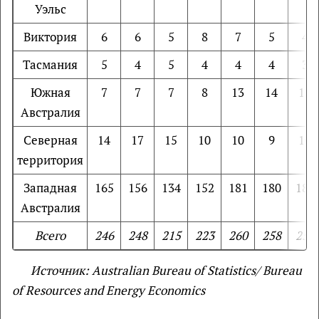
Уэльс
Виктория
6
6
5
8
7
5
4
Тасмания
5
4
5
4
4
4
3
Южная
7
7
7
8
13
14
12
Австралия
Северная
14
17
15
10
10
9
10
территория
Западная
165
156
134
152
181
180
180
Австралия
Всего
246
248
215
223
260
258
251
Источник
: Australian Bureau of Statistics/ Bureau
of Resources and Energy Economics