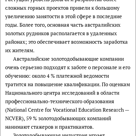
сложных горных проектов привели к большому
увеличению занятости в этой сфере в последние
годы. Более того, основная часть австралийских
золотых рудников располагается в удаленных
районах; это обеспечивает возможность заработка
их жителям.
Австралийские золотодобывающие компании
очень серьезно подходят к заботе о персонале и его
обучению: около 4 % платежной ведомости
тратится на повышение квалификации. По оценкам
Национального центра исследований в области
профессионально-технического образования
(National Centre for Vocational Education Research —
NCVER), 59 % золотодобывающих компаний
нанимают стажеров и практикантов.
Золотодобывающая индустрия играет