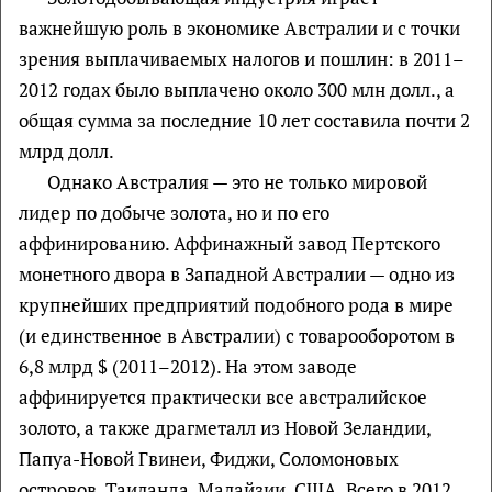
важнейшую роль в экономике Австралии и с точки
зрения выплачиваемых налогов и пошлин: в 2011–
2012 годах было выплачено около 300 млн долл., а
общая сумма за последние 10 лет составила почти 2
млрд долл.
Однако Австралия — это не только мировой
лидер по добыче золота, но и по его
аффинированию. Аффинажный завод Пертского
монетного двора в Западной Австралии — одно из
крупнейших предприятий подобного рода в мире
(и единственное в Австралии) с товарооборотом в
6,8 млрд $ (2011–2012). На этом заводе
аффинируется практически все австралийское
золото, а также драгметалл из Новой Зеландии,
Папуа-Новой Гвинеи, Фиджи, Соломоновых
островов, Таиланда, Малайзии, США. Всего в 2012