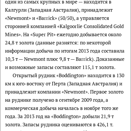
один из самых крупных в мире — находится в
Калгурли (Западная Австралия), принадлежит
«Newmont» и «Barrick» (50/50), а управляется
сторонней компанией «Kalgoorlie Consolidated Gold
Mines». На «Super Pit» ежегодно добывается около
24,8 т золота (данные разнятся: по некоторой
информации добыча по итогам 2013 года составила
10,3 т — Newmont плюс 9,8 т — Barrick). Доказанные
и возможные запасы составляют 115,1 т золота.
Открытый рудник «Boddington» находится в 130
км к юго-востоку от Перта (Западная Австралия) и
принадлежит компании «Newmont». Первое золото
на руднике получено в сентябре 2009 года, а
коммерческая добыча началась в ноябре того же
года. За 2013 год на «Boddington» добыли 21,9 т
золота. Запасы рудника оцениваются в 426,1 т.