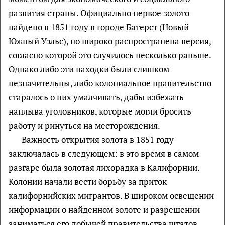
развития страны. Официально первое золото
найдено в 1851 году в городе Батерст (Новый
Южный Уэльс), но широко распространена версия,
согласно которой это случилось несколько раньше.
Однако либо эти находки были слишком
незначительны, либо колониальное правительство
старалось о них умалчивать, дабы избежать
наплыва уголовников, которые могли бросить
работу и ринуться на месторождения.
Важность открытия золота в 1851 году
заключалась в следующем: в это время в самом
разгаре была золотая лихорадка в Калифорнии.
Колонии начали вести борьбу за приток
калифорнийских мигрантов. В широком освещении
информации о найденном золоте и разрешении
заниматься его добычей правительства штатов