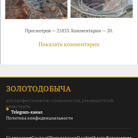
Просмотров — 25833. Комментарии — 20.
Показать комментарии
ЗОЛОТОДОБЫЧА
для профессионалов: специалистов, руководителей,
инвесторов
Telegram-канал
Политика конфиденциальности
Содержание
Ссылки
Оборудование
О сайте
Услуги
Фотогалерея