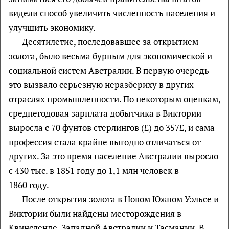
видели способ увеличить численность населения и
улучшить экономику.
Десятилетие, последовавшее за открытием
золота, было весьма бурным для экономической и
социальной систем Австралии. В первую очередь
это вызвало серьезную неразбериху в других
отраслях промышленности. По некоторым оценкам,
среднегодовая зарплата добытчика в Виктории
выросла с 70 фунтов стерлингов (£) до 357£, и сама
профессия стала крайне выгодно отличаться от
других. За это время население Австралии выросло
с 430 тыс. в 1851 году до 1,1 млн человек в
1860 году.
После открытия золота в Новом Южном Уэльсе и
Виктории были найдены месторождения в
Квинсленде, Западной Австралии и Тасмании. В