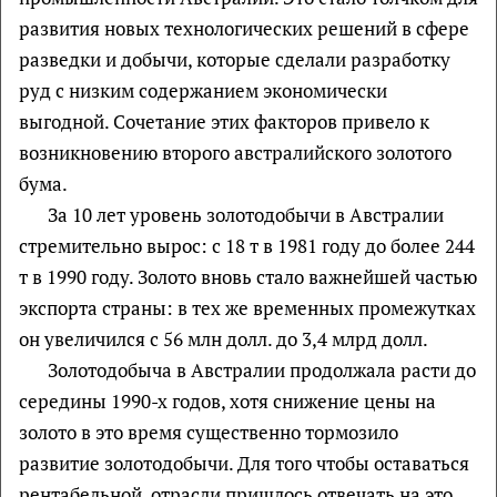
развития новых технологических решений в сфере
разведки и добычи, которые сделали разработку
руд с низким содержанием экономически
выгодной. Сочетание этих факторов привело к
возникновению второго австралийского золотого
бума.
За 10 лет уровень золотодобычи в Австралии
стремительно вырос: с 18 т в 1981 году до более 244
т в 1990 году. Золото вновь стало важнейшей частью
экспорта страны: в тех же временных промежутках
он увеличился с 56 млн долл. до 3,4 млрд долл.
Зoлoтодобыча в Австралии продолжала расти до
середины 1990-х годов, хотя снижение цены на
золото в это время существенно тормозило
развитие золотодобычи. Для того чтобы оставаться
рентабельной, отрасли пришлось отвечать на это