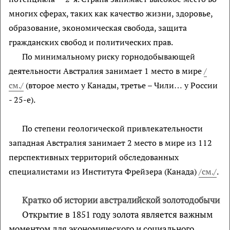
многих сферах, таких как качество жизни, здоровье,
образование, экономическая свобода, защита
гражданских свобод и политических прав.
По минимальному риску горнодобывающей
деятельности Австралия занимает 1 место в мире
/
см./
(второе место у Канады, третье – Чили… у России
- 25-е).
По степени геологической привлекательности
западная Австралия занимает 2 место в мире из 112
перспективных территорий обследованных
специалистами из Института Фрейзера (Канада)
/см./
.
Кратко об истории австралийской золотодобычи
Открытие в 1851 году золота является важным
моментом для экономического и социального