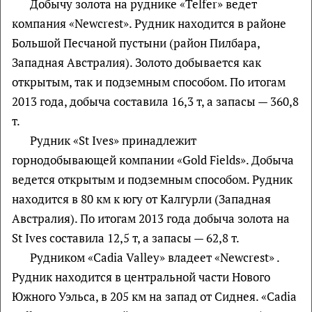
Добычу золота на руднике «Telfer» ведет
компания «Newcrest». Рудник находится в районе
Большой Песчаной пустыни (район Пилбара,
Западная Австралия). Золото добывается как
открытым, так и подземным способом. По итогам
2013 года, добыча составила 16,3 т, а запасы — 360,8
т.
Рудник «St Ives» принадлежит
горнодобывающей компании «Gold Fields». Добыча
ведется открытым и подземным способом. Рудник
находится в 80 км к югу от Калгурли (Западная
Австралия). По итогам 2013 года добыча золота на
St Ives составила 12,5 т, а запасы — 62,8 т.
Рудником «Cadia Valley» владеет «Newcrest» .
Рудник находится в центральной части Нового
Южного Уэльса, в 205 км на запад от Сиднея. «Cadia