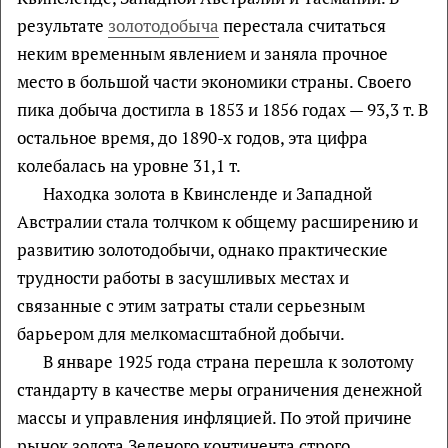
результате
золотодобыча
перестала считаться
неким временным явлением и заняла прочное
место в большой части экономики страны. Своего
пика добыча достигла в 1853 и 1856 годах — 93,3 т. В
остальное время, до 1890-х годов, эта цифра
колебалась на уровне 31,1 т.
Находка золота в Квинсленде и Западной
Австралии стала толчком к общему расширению и
развитию золотодобычи, однако практические
трудности работы в засушливых местах и
связанные с этим затраты стали серьезным
барьером для мелкомасштабной добычи.
В январе 1925 года страна перешла к золотому
стандарту в качестве меры ограничения денежной
массы и управления инфляцией. По этой причине
рынок золота Зеленого континента строго