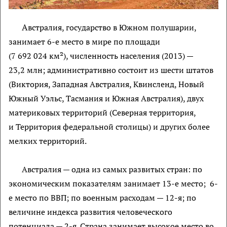
А
встралия, государство в Южном полушарии,
занимает 6-е место в мире по площади
(7 692 024 км²), численность населения (2013) —
23,2 млн; административно состоит из шести штатов
(Виктория, Западная Австралия, Квинсленд, Новый
Южный Уэльс, Тасмания и Южная Австралия), двух
материковых территорий (Северная территория,
и Территория федеральной столицы) и других более
мелких территорий.
Австралия — одна из самых развитых стран: по
экономическим показателям занимает 13-е место; 6-
е место по ВВП; по военным расходам — 12-я; по
величине индекса развития человеческого
потенциала — 2-я. Страна занимает высокое место во