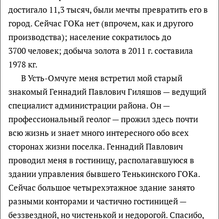
достигало 11,3 тысяч, были мечты превратить его в
город. Сейчас ГОКа нет (впрочем, как и другого
производства); население сократилось до
3700 человек; добыча золота в 2011 г. составила
1978 кг.
В Усть-Омчуге меня встретил мой старый
знакомый Геннадий Павлович Гиляшов — ведущий
специалист администрации района. Он —
профессиональный геолог — прожил здесь почти
всю жизнь и знает много интересного обо всех
сторонах жизни поселка. Геннадий Павлович
проводил меня в гостиницу, располагавшуюся в
здании управления бывшего Тенькинского ГОКа.
Сейчас большое четырехэтажное здание занято
разными конторами и частично гостиницей —
беззвездной, но чистенькой и недорогой. Спасибо,