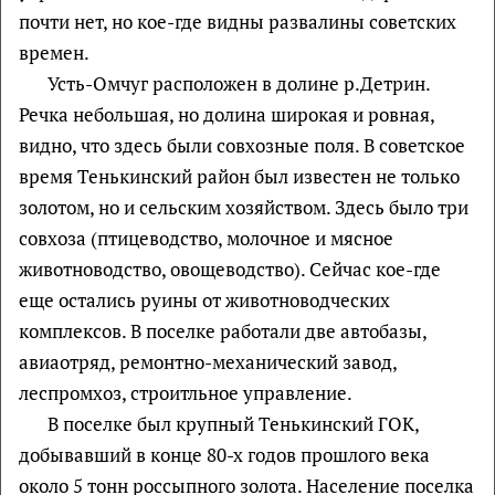
почти нет, но кое-где видны развалины советских
времен.
Усть-Омчуг расположен в долине р.Детрин.
Речка небольшая, но долина широкая и ровная,
видно, что здесь были совхозные поля. В советское
время Тенькинский район был известен не только
золотом, но и сельским хозяйством. Здесь было три
совхоза (птицеводство, молочное и мясное
животноводство, овощеводство). Сейчас кое-где
еще остались руины от животноводческих
комплексов. В поселке работали две автобазы,
авиаотряд, ремонтно-механический завод,
леспромхоз, строитльное управление.
В поселке был крупный Тенькинский ГОК,
добывавший в конце 80-х годов прошлого века
около 5 тонн россыпного золота. Население поселка