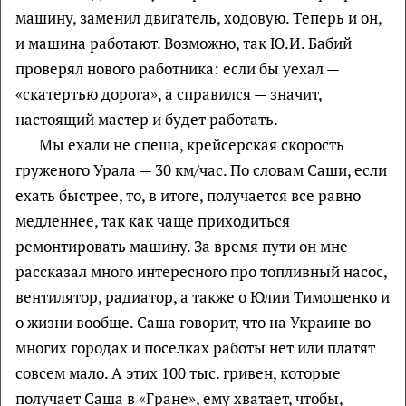
машину, заменил двигатель, ходовую. Теперь и он,
и машина работают. Возможно, так Ю.И. Бабий
проверял нового работника: если бы уехал —
«скатертью дорога», а справился — значит,
настоящий мастер и будет работать.
Мы ехали не спеша, крейсерская скорость
груженого Урала — 30 км/час. По словам Саши, если
ехать быстрее, то, в итоге, получается все равно
медленнее, так как чаще приходиться
ремонтировать машину. За время пути он мне
рассказал много интересного про топливный насос,
вентилятор, радиатор, а также о Юлии Тимошенко и
о жизни вообще. Саша говорит, что на Украине во
многих городах и поселках работы нет или платят
совсем мало. А этих 100 тыс. гривен, которые
получает Саша в «Гране», ему хватает, чтобы,