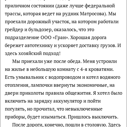
приличном состоянии (даже лучше федеральной
трассы, которая ведет на рудник Матросова). Мы
проехали дорожный участок, на котором работали
грейдер и бульдозер, оказалось, что это
подразделение ООО «Гран». Хорошая дорога
бережет автотехнику и ускоряет доставку грузов. И
здесь хозяйский подход!
Мы приехали уже после обеда. Меня устроили
на жилье в небольшую комнату с 4-я кроватями.
Есть умывальник с водопроводом и котел водяного
отопления, лампочки ввернуты экономичные, на
двери приколоты правила общежития. Я хотел было
включить на зарядку аккумулятор и пойти
погулять, но прочитал, что невыключенные
приборы, будет изыматься. Пришлось выключить.
После дороги, конечно, пошли в столовую. Здесь