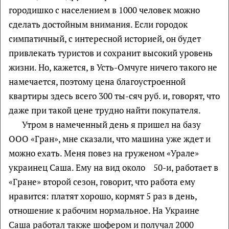
городишко с населением в 1000 человек можно
сделать достойным внимания. Если городок
симпатичный, с интересной историей, он будет
привлекать туристов и сохранит высокий уровень
жизни. Но, кажется, в Усть-Омчуге ничего такого не
намечается, поэтому цена благоустроенной
квартиры здесь всего 300 ты-сяч руб. и, говорят, что
даже при такой цене трудно найти покупателя.
Утром в намеченный день я пришел на базу
ООО «Гран», мне сказали, что машина уже ждет и
можно ехать. Меня повез на груженом «Урале»
украинец Саша. Ему на вид около 50-и, работает в
«Гране» второй сезон, говорит, что работа ему
нравится: платят хорошо, кормят 5 раз в день,
отношение к рабочим нормальное. На Украине
Саша работал также шофером и получал 2000