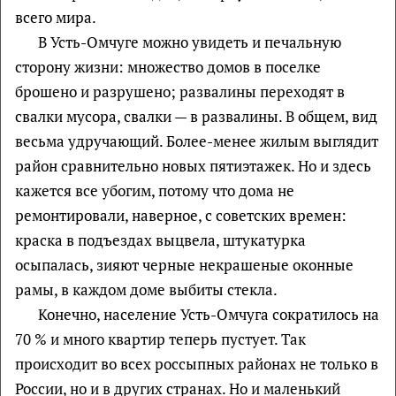
всего мира.
В Усть-Омчуге можно увидеть и печальную
сторону жизни: множество домов в поселке
брошено и разрушено; развалины переходят в
свалки мусора, свалки — в развалины. В общем, вид
весьма удручающий. Более-менее жилым выглядит
район сравнительно новых пятиэтажек. Но и здесь
кажется все убогим, потому что дома не
ремонтировали, наверное, с советских времен:
краска в подъездах выцвела, штукатурка
осыпалась, зияют черные некрашеные оконные
рамы, в каждом доме выбиты стекла.
Конечно, население Усть-Омчуга сократилось на
70 % и много квартир теперь пустует. Так
происходит во всех россыпных районах не только в
России, но и в других странах. Но и маленький