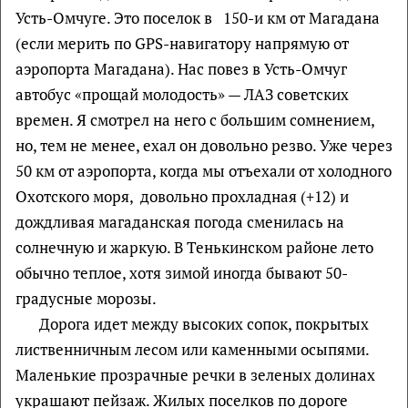
Усть-Омчуге. Это поселок в 150-и км от Магадана
(если мерить по GPS-навигатору напрямую от
аэропорта Магадана). Нас повез в Усть-Омчуг
автобус «прощай молодость» — ЛАЗ советских
времен. Я смотрел на него с большим сомнением,
но, тем не менее, ехал он довольно резво. Уже через
50 км от аэропорта, когда мы отъехали от холодного
Охотского моря, довольно прохладная (+12) и
дождливая магаданская погода сменилась на
солнечную и жаркую. В Тенькинском районе лето
обычно теплое, хотя зимой иногда бывают 50-
градусные морозы.
Дорога идет между высоких сопок, покрытых
лиственничным лесом или каменными осыпями.
Маленькие прозрачные речки в зеленых долинах
украшают пейзаж. Жилых поселков по дороге