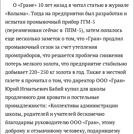
О «Гране» 10 лет назад я читал статью в журнале
«Колыма». Тогда на предприятии был разработан и
испытан промывочный прибор ГГМ-5
(переименован сейчас в ППМ-5), затем попалось
еще несколько заметок о том, что «Гран» продлил
промывочный сезон за счет утепления
промприборов, что решается проблема снижения
потерь мелкого золота, что предприятие стабильно
добывает 220–250 кг золота в год. Также в местной
газете я прочитал о том, что директор ООО «Гран»
Юрий Игнатьевич Бабий купил для школы
продленного дня кровати и постельные
принадлежности: «Коллективы администрации
школы, родителей и учителей бесконечно
благодарны руководителю ООО «Гран», этому
доброму и отзывчивому человеку, подарившему