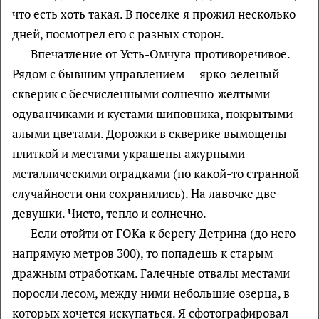
что есть хоть такая. В поселке я прожил несколько
дней, посмотрел его с разных сторон.
Впечатление от Усть-Омчуга противоречивое.
Рядом с бывшим управлением — ярко-зеленый
скверик с бесчисленными солнечно-желтыми
одуванчиками и кустами шиповника, покрытыми
алыми цветами. Дорожки в скверике вымощены
плиткой и местами украшены ажурными
металлическими оградками (по какой-то странной
случайности они сохранились). На лавочке две
девушки. Чисто, тепло и солнечно.
Если отойти от ГОКа к берегу Детрина (до него
напрямую метров 300), то попадешь к старым
дражным отработкам. Галечные отвалы местами
поросли лесом, между ними небольшие озерца, в
которых хочется искупаться. Я сфотографировал