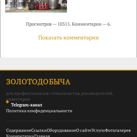
Просмотров — 10315. Комментарии — 6.
Показать комментарии
ЗОЛОТОДОБЫЧА
для профессионалов: специалистов, руководителей,
инвесторов
Telegram-канал
Политика конфиденциальности
Содержание
Ссылки
Оборудование
О сайте
Услуги
Фотогалерея
Комментарии
Главная