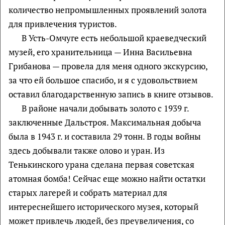
количество непромышленных проявлений золота
для привлечения туристов.
В Усть-Омчуге есть небольшой краеведческий
музей, его хранительница — Инна Васильевна
Грибанова — провела для меня одного экскурсию,
за что ей большое спасибо, и я с удовольствием
оставил благодарственную запись в книге отзывов.
В районе начали добывать золото с 1939 г.
заключенные Дальстроя. Максимальная добыча
была в 1943 г. и составила 29 тонн. В годы войны
здесь добывали также олово и уран. Из
Тенькинского урана сделана первая советская
атомная бомба! Сейчас еще можно найти остатки
старых лагерей и собрать материал для
интереснейшего исторического музея, который
может привлечь людей, без преувеличения, со