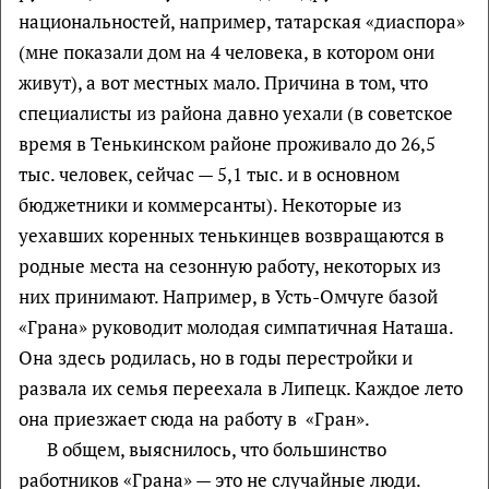
национальностей, например, татарская «диаспора»
(мне показали дом на 4 человека, в котором они
живут), а вот местных мало. Причина в том, что
специалисты из района давно уехали (в советское
время в Тенькинском районе проживало до 26,5
тыс. человек, сейчас — 5,1 тыс. и в основном
бюджетники и коммерсанты). Некоторые из
уехавших коренных тенькинцев возвращаются в
родные места на сезонную работу, некоторых из
них принимают. Например, в Усть-Омчуге базой
«Грана» руководит молодая симпатичная Наташа.
Она здесь родилась, но в годы перестройки и
развала их семья переехала в Липецк. Каждое лето
она приезжает сюда на работу в «Гран».
В общем, выяснилось, что большинство
работников «Грана» — это не случайные люди.