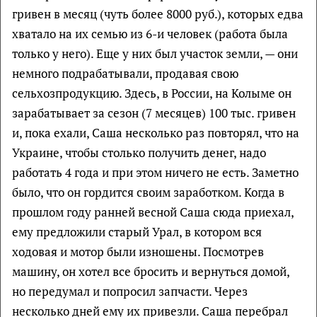
гривен в месяц (чуть более 8000 руб.), которых едва
хватало на их семью из 6-и человек (работа была
только у него). Еще у них был участок земли, — они
немного подрабатывали, продавая свою
сельхозпродукцию. Здесь, в России, на Колыме он
зарабатывает за сезон (7 месяцев) 100 тыс. гривен
и, пока ехали, Саша несколько раз повторял, что на
Украине, чтобы столько получить денег, надо
работать 4 года и при этом ничего не есть. Заметно
было, что он гордится своим заработком. Когда в
прошлом году ранней весной Саша сюда приехал,
ему предложили старый Урал, в котором вся
ходовая и мотор были изношены. Посмотрев
машину, он хотел все бросить и вернуться домой,
но передумал и попросил запчасти. Через
несколько дней ему их привезли. Саша перебрал