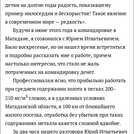
детям на долгие годы радость, показавшему
пример милосердия и бескорыстия! Такое явление
в современном мире — редкость».
Будучи в июне этого года в командировке в
Магадане, я созвонился с Юрием Игнатьевичем.
Было воскресенье, но он нашел время встретиться
и подробно рассказать мне о работе, причем
настолько интересно, что стало не жаль
потраченных на командировку денег.
Профессионалам ясно, что прибыльно работать
при среднем содержании золота в песках 200–
3
250 мг/м
сложно, а в удаленных условиях
Магаданской области, в 100 км от ближайшего
жилого поселка, отработка без убытков при таких
содержаниях металла кажется сложной вдвойне.
За два часа нашего разговора Юрий Игнатьевич