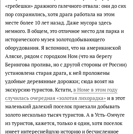
«гребешки» дражного галечного отвала: они до сих
пор сохранились, хотя драга работала на этом
месте более 10 лет назад. Даже мусора здесь
немного. В общем, это отличное место для парка и
исторического музея золотодобывающего
оборудования. Я вспомнил, что на американской
Аляске, рядом с городком Ном (что на берегу
Берингова пролива, но с другой стороны от России)
установлена старая драга, к ней проложены
удобные деревянные дорожки; сюда возят на
экскурсию туристов. Кстати,
в Номе в этом году
случилась очередная «золотая лихорадка»
и в этот
маленький далекий поселок приехали добывать
золото несколько тысяч туристов. А в Усть-Омчуге
из туристов, кажется, только я один, хотя поселок
имеет интереснейшую историю и бесчисленное