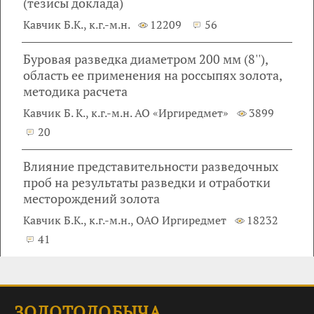
(тезисы доклада)
Кавчик Б.К., к.г.-м.н.
12209
56
Буровая разведка диаметром 200 мм (8''),
область ее применения на россыпях золота,
методика расчета
Кавчик Б. К., к.г.-м.н. АО «Иргиредмет»
3899
20
Влияние представительности разведочных
проб на результаты разведки и отработки
месторождений золота
Кавчик Б.К., к.г.-м.н., ОАО Иргиредмет
18232
41
ЗОЛОТОДОБЫЧА