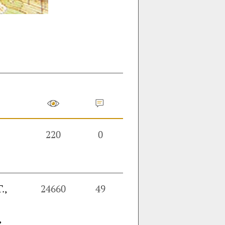
220
0
.,
24660
49
,