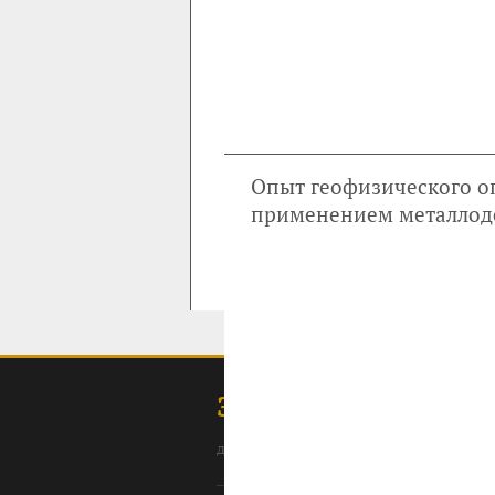
Опыт геофизического о
применением металлод
ЗОЛОТОДОБЫЧА
для профессионалов: специалистов, 