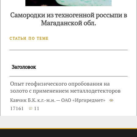
Самородки из техногенной россыпи в
Магаданской обл.
СТАТЬИ ПО ТЕМЕ
Заголовок
Опыт геофизического опробования на
золото с применением металлодетекторов
Кавчик Б.К. к.г.-м.н. — ОАО «Иргиредмет»
17161
11