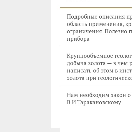
Подробные описания пр
область применения, кр
ограничения. Полезно 
прибора
Крупнообъемное геолог
добыча золота — в чем 
написать об этом в инс
золота при геологичес
Нам необходим закон о 
В.И.Таракановскому