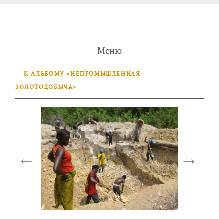
Меню
← К АЛЬБОМУ «НЕПРОМЫШЛЕННАЯ
ЗОЛОТОДОБЫЧА»
←
→