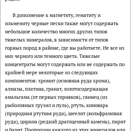
В дополнение к магнетиту, гематиту и
ильмениту черные пески также могут содержать
небольшое количество многих других типов
тяжелых минералов, в зависимости от типов
горных пород в районе, где вы работаете. Не все из
них черного или темного цвета. Тяжелые
концентраты могут содержать или не содержать по
крайней мере некоторые из следующих
компонентов: хромит (основная руда хрома),
алмазы, платина, гранат, золотосодержащая
амальгама (от первых горняков), свинец (из
рыболовных грузил и пуль), ртуть, киноварь
(природная ртутная руда), шеелит (вольфрамовая
руда), циркон (редкий драгоценный камень), пирит
и барит. Пропорции каждого из этих минералов или