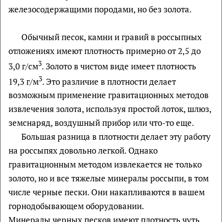
железосодержащими породами, но без золота.
Обычный песок, камни и гравий в россыпных
отложениях имеют плотность примерно от 2,5 до
3
3,0 г/см
. Золото в чистом виде имеет плотность
3
19,3 г/м
. Это различие в плотности делает
возможным применение гравитационных методов
извлечения золота, используя простой лоток, шлюз,
земснаряд, воздушный прибор или что-то еще.
Большая разница в плотности делает эту работу
на россыпях довольно легкой. Однако
гравитационным методом извлекается не только
золото, но и все тяжелые минералы россыпи, в том
числе черные пески. Они накапливаются в вашем
горнодобывающем оборудовании.
Минералы черных песков имеют плотность чуть