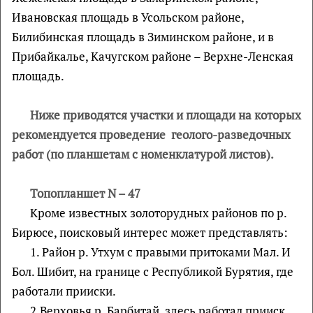
Ивановская площадь в Усольском районе,
Билибинская площадь в Зиминском районе, и в
Прибайкалье, Качугском районе – Верхне-Ленская
площадь.
Ниже приводятся участки и площади на которых
рекомендуется проведение геолого-разведочных
работ (по планшетам с номенклатурой листов).
Топопланшет
N
– 47
Кроме известных золоторудных районов по р.
Бирюсе, поисковый интерес может представлять:
1. Район р. Утхум с правыми притоками Мал. И
Бол. Шибит, на границе с Республикой Бурятия, где
работали прииски.
2.Верховья р. Барбитай, здесь работал прииск