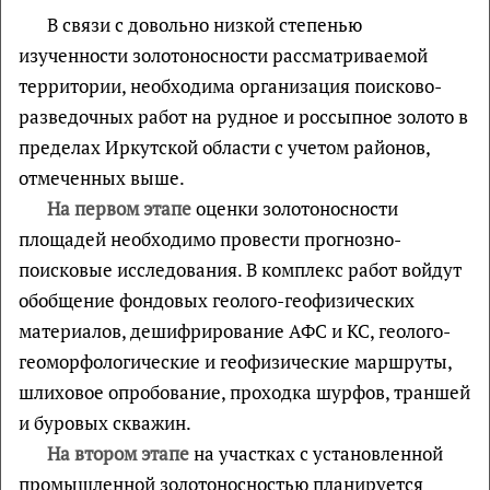
В связи с довольно низкой степенью
изученности золотоносности рассматриваемой
территории, необходима организация поисково-
разведочных работ на рудное и россыпное золото в
пределах Иркутской области с учетом районов,
отмеченных выше.
На первом этапе
оценки золотоносности
площадей необходимо провести прогнозно-
поисковые исследования. В комплекс работ войдут
обобщение фондовых геолого-геофизических
материалов, дешифрирование АФС и КС, геолого-
геоморфологические и геофизические маршруты,
шлиховое опробование, проходка шурфов, траншей
и буровых скважин.
На втором этапе
на участках с установленной
промышленной золотоносностью планируется