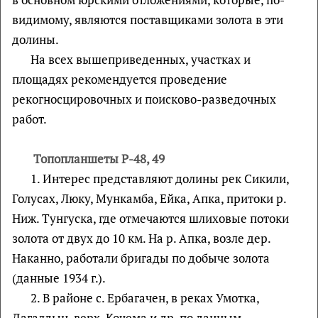
видимому, являются поставщиками золота в эти
долины.
На всех вышеприведенных, участках и
площадях рекомендуется проведение
рекогносцировочных и поисково-разведочных
работ.
Топопланшеты Р-48, 49
1. Интерес представляют долины рек Сикили,
Голусах, Люку, Мункамба, Ейка, Апка, притоки р.
Ниж. Тунгуска, где отмечаются шлиховые потоки
золота от двух до 10 км. На р. Апка, возле дер.
Наканно, работали бригады по добыче золота
(данные 1934 г.).
2. В районе с. Ербагачен, в реках Умотка,
Дагалдын, верх. Кочема и др. по данным