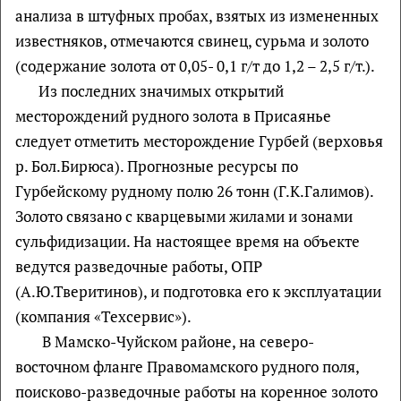
анализа в штуфных пробах, взятых из измененных
известняков, отмечаются свинец, сурьма и золото
(содержание золота от 0,05- 0,1 г/т до 1,2 – 2,5 г/т.).
Из последних значимых открытий
месторождений рудного золота в Присаянье
следует отметить месторождение Гурбей (верховья
р. Бол.Бирюса). Прогнозные ресурсы по
Гурбейскому рудному полю 26 тонн (Г.К.Галимов).
Золото связано с кварцевыми жилами и зонами
сульфидизации. На настоящее время на объекте
ведутся разведочные работы, ОПР
(А.Ю.Тверитинов), и подготовка его к эксплуатации
(компания «Техсервис»).
В Мамско-Чуйском районе, на северо-
восточном фланге Правомамского рудного поля,
поисково-разведочные работы на коренное золото