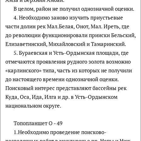
В целом, район не получил однозначной оценки.
4. Необходимо заново изучить приустьевые
части долин рек Мал.Белая, Онот, Мал. Иреть, где
до революции функционировали прииски Бельский,
Елизаветинский, Михайловский и Тамаринский.
5. Бураевская и Усть-Ордынская площади, где
отмечаются проявления рудного золота возможно
«карлинского» типа, часть из которых не получили
до настоящего времени однозначной оценки.
Поисковый интерес представляют бассейны рек
Куда, Оса, Ида, Илга и др. в Усть-Ордынском
национальном округе.
Топопланшет О - 49
1.Необходимо проведение поисково-
разведочных работ в междуречье рр. Непы и Ниж.