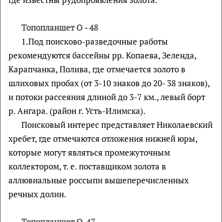
Топопланшет О - 48
1.Под поисково-разведочные работы
рекомендуются бассейны рр. Копаева, Зеленда,
Карапчанка, Полива, где отмечается золото в
шлиховых пробах (от 3-10 знаков до 20- 38 знаков),
и потоки рассеяния длиной до 3-7 км., левый борт
р. Ангара. (район г. Усть-Илимска).
Поисковый интерес представляет Николаевский
хребет, где отмечаются отложения нижней юры,
которые могут являться промежуточным
коллектором, т. е. поставщиком золота в
аллювиальные россыпи вышеперечисленных
речных долин.
Топопланшет О-47