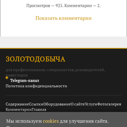
Просмотров — 925. Комментарии — 2.
Показать комментарии
ЗОЛОТОДОБЫЧА
для профессионалов: специалистов, руководителей,
инвесторов
Telegram-канал
Политика конфиденциальности
Содержание
Ссылки
Оборудование
О сайте
Услуги
Фотогалерея
Комментарии
Главная
Мы используем
cookies
для улучшения сайта.