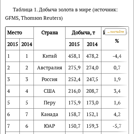
Таблица 1. Добыча золота в мире (источник:
GFMS, Thomson Reuters)
Место
Страна
Добыча, т
Изменение,
%
2015
2014
2015
2014
1
1
Китай
458,1
478,2
-4,4
2
2
Австралия
275,9
274,0
0,7
3
3
Россия
252,4
247,5
1,9
4
4
США
216,0
208,7
3,4
5
5
Перу
175,9
173,0
1,6
6
7
Канада
158,7
152,1
4,2
7
6
ЮАР
150,7
159,3
-5,7