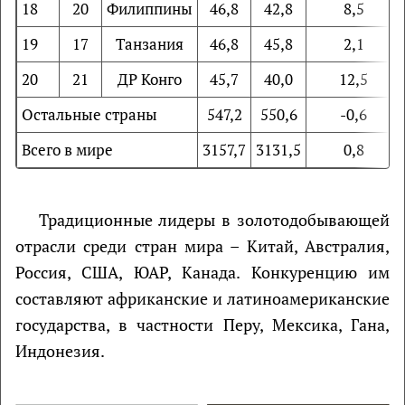
18
20
Филиппины
46,8
42,8
8,5
19
17
Танзания
46,8
45,8
2,1
20
21
ДР Конго
45,7
40,0
12,5
Остальные страны
547,2
550,6
-0,6
Всего в мире
3157,7
3131,5
0,8
Традиционные лидеры в золотодобывающей
отрасли среди стран мира – Китай, Австралия,
Россия, США, ЮАР, Канада. Конкуренцию им
составляют африканские и латиноамериканские
государства, в частности Перу, Мексика, Гана,
Индонезия.