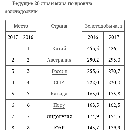
Ведущие 20 стран мира по уровню
золотодобычи
Место
Страна
Золотодобыча
, т
2017
2016
2016
2017
1
1
Китай
453,5
426,1
2
2
Австралия
290,2
295,0
3
3
Россия
253,6
270,7
4
4
США
222,0
230,0
5
7
Канада
165,0
175,8
6
6
Перу
168,5
162,3
7
5
Индонезия
174,9
154,3
8
8
ЮАР
145,7
139,9