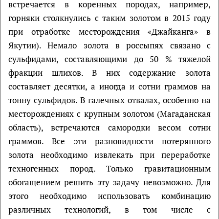
встречается в коренных породах, например,
горняки столкнулись с таким золотом в 2015 году
при отработке месторождения «Джайканга» в
Якутии). Немало золота в россыпях связано с
сульфидами, составляющими до 50 % тяжелой
фракции шлихов. В них содержание золота
составляет десятки, а иногда и сотни граммов на
тонну сульфидов. В галечных отвалах, особенно на
месторождениях с крупным золотом (Магаданская
область), встречаются самородки весом сотни
граммов. Все эти разновидности потерянного
золота необходимо извлекать при переработке
техногенных пород. Только гравитационным
обогащением решить эту задачу невозможно. Для
этого необходимо использовать комбинацию
различных технологий, в том числе с