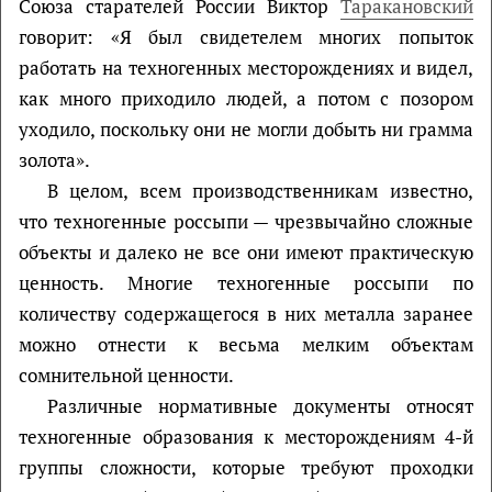
Союза старателей России Виктор
Таракановский
говорит: «Я был свидетелем многих попыток
работать на техногенных месторождениях и видел,
как много приходило людей, а потом с позором
уходило, поскольку они не могли добыть ни грамма
золота».
В целом, всем производственникам известно,
что техногенные россыпи — чрезвычайно сложные
объекты и далеко не все они имеют практическую
ценность. Многие техногенные россыпи по
количеству содержащегося в них металла заранее
можно отнести к весьма мелким объектам
сомнительной ценности.
Различные нормативные документы относят
техногенные образования к месторождениям 4-й
группы сложности, которые требуют проходки