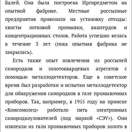
Балей. Она была построена Иргиредметом на
опытной фабрике. Местные россыпные
предприятия привозили на установку отходы:
хвосты лотковой промывки, вашгердов и
концентрационных столов. Работа успешно велась
в течение 3 лет (пока опытная фабрика не
закрылась).
Есть также опыт извлечения из россыпей
самородков и золотокварцевых агрегатов с
помощью металлодетекторов. Еще в советское
время был разработан и испытан металлодетектор
для обнаружения самородков в гале промывочных
приборов. Так, например, в 1955 году на прииске
«Комсомолец» работало пять электронных
самородкоуловителей (под маркой «СЭУ»). Они
извлекли из гали промывочных приборов золото в