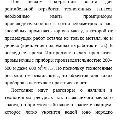
При низком содержании золота для
рентабельной отработки техногенных запасов
необходимо иметь промприборы
производительностью в сотни кубометров в час,
способных промывать горную массу, в которой от
предыдущих работ остался не только металл, но и
дерево (крепления подземных выработок и т.п.). В
последнее время Иргиредмет начал предлагать
промывочные приборы производительностью 200–
3
300 и даже 600 м
/ч /1/. Но поскольку техногенные
россыпи не осваиваются, то объектов для таких
приборов в настоящее практически нет.
Постоянно идут разговоры о наличии в
техногенных ресурсах так называемого мелкого
золота, но при этом забывают о золоте с кварцем,
которое легко уносится водой (оно нередко