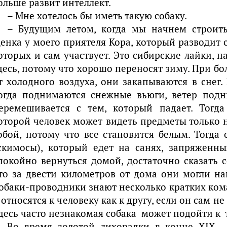
ольше развит интеллект.
– Мне хотелось бы иметь такую собаку.
– Будущим летом, когда мы начнем строить
енка у моего приятеля Кора, который разводит 
оторых и сам участвует. Это сибирские лайки, 
десь, потому что хорошо переносят зиму. При б
т холодного воздуха, они закапываются в снег.
огда поднимаются снежные вьюги, ветер подн
еремешивается с тем, который падает. Тогда
оторой человек может видеть предметы только 
обой, потому что все становится белым. Тогда
скимосы), который едет на санях, запряженн
покойно вернуться домой, достаточно сказать с
то за двести километров от дома они могли на
обаки-проводники знают несколько кратких ком
 относятся к человеку как к другу, если он сам н
десь часто незнакомая собака может подойти к 
Во время золотой лихорадки в конце XIX –