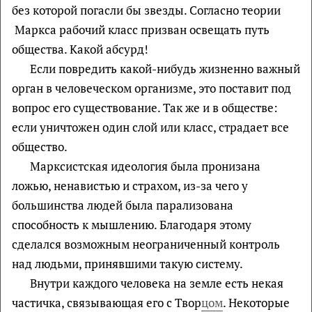
без которой погасли бы звезды. Согласно теории
Маркса рабочий класс призван освещать путь
общества. Какой абсурд!
Если повредить какой-нибудь жизненно важный
орган в человеческом организме, это поставит под
вопрос его существование. Так же и в обществе:
если уничтожен один слой или класс, страдает все
общество.
Марксистская идеология была пронизана
ложью, ненавистью и страхом, из-за чего у
большинства людей была парализована
способность к мышлению. Благодаря этому
сделался возможным неограниченный контроль
над людьми, принявшими такую систему.
Внутри каждого человека на земле есть некая
частичка, связывающая его с Твор
цом
. Некоторые