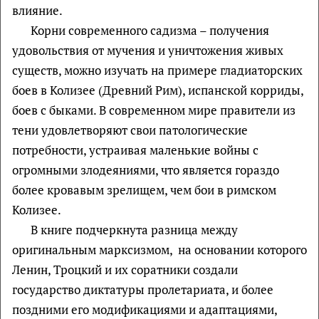
влияние.
Корни современного садизма – получения
удовольствия от мучения и уничтожения живых
существ, можно изучать на примере гладиаторских
боев в Колизее (Древний Рим), испанской корриды,
боев с быками. В современном мире правители из
тени удовлетворяют свои патологические
потребности, устраивая маленькие войны с
огромными злодеяниями, что является гораздо
более кровавым зрелищем, чем бои в римском
Колизее.
В книге подчеркнута разница между
оригинальным марксизмом, на основании которого
Ленин, Троцкий и их соратники создали
государство диктатуры пролетариата, и более
поздними его модификациями и адаптациями,