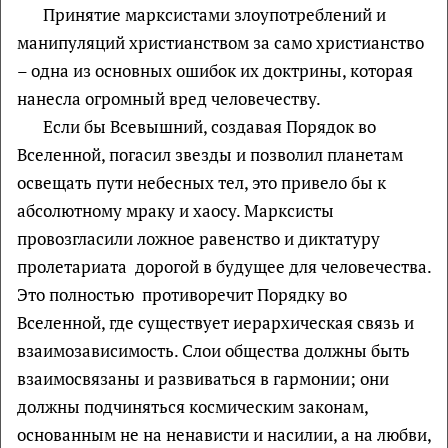
Принятие марксистами злоупотреблений и
манипуляций христианством за само христианство
– одна из основных ошибок их доктрины, которая
нанесла огромный вред человечеству.
Если бы Всевышний, создавая Порядок во
Вселенной, погасил звезды и позволил планетам
освещать пути небесных тел, это привело бы к
абсолютному мраку и хаосу. Марксисты
провозгласили ложное равенство и диктатуру
пролетариата дорогой в будущее для человечества.
Это полностью противоречит Порядку во
Вселенной, где существует иерархическая связь и
взаимозависимость. Слои общества должны быть
взаимосвязаны и развиваться в гармонии; они
должны подчиняться космическим законам,
основанным не на ненависти и насилии, а на любви,