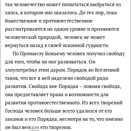
так человечество может попытаться выбраться из
хаоса, в котором оно оказалось. До тех пор, пока
божественное и противоестественное
рассматриваются на одном уровне и признаются
человеческой природой, человек не может
вернуться назад к своей исконной сущности.
По Промыслу Божьему человек получил свободу
для того, чтобы он мог развиваться. Он
злоупотребил этим даром. Порядок во Вселенной
таков, что все в ней наделено свободой ради
развития. Свобода вне Порядка – ложная свобода,
она предоставляет права и возможности для
развития противоестественного. Из всех творений
Господа человек больше всего удалился от его
законов и его Порядка, несмотря на то, что именно
он был вен
цом
его творения.