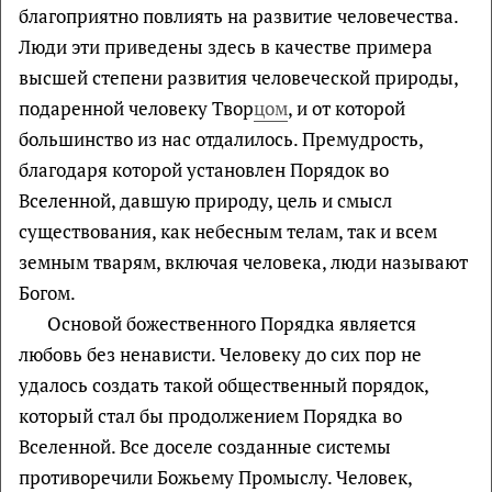
благоприятно повлиять на развитие человечества.
Люди эти приведены здесь в качестве примера
высшей степени развития человеческой природы,
подаренной человеку Твор
цом
, и от которой
большинство из нас отдалилось. Премудрость,
благодаря которой установлен Порядок во
Вселенной, давшую природу, цель и смысл
существования, как небесным телам, так и всем
земным тварям, включая человека, люди называют
Богом.
Основой божественного Порядка является
любовь без ненависти. Человеку до сих пор не
удалось создать такой общественный порядок,
который стал бы продолжением Порядка во
Вселенной. Все доселе созданные системы
противоречили Божьему Промыслу. Человек,