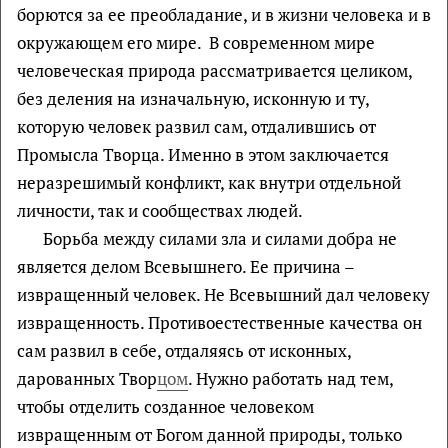
борются за ее преобладание, и в жизни человека и в
окружающем его мире. В современном мире
человеческая природа рассматривается целиком,
без деления на изначальную, исконную и ту,
которую человек развил сам, отдалившись от
Промысла Творца. Именно в этом заключается
неразрешимый конфликт, как внутри отдельной
личности, так и сообществах людей.
Борьба между силами зла и силами добра не
является делом Всевышнего. Ее причина –
извращенный человек. Не Всевышний дал человеку
извращенность. Противоестественные качества он
сам развил в себе, отдаляясь от исконных,
дарованных Твор
цом
. Нужно работать над тем,
чтобы отделить созданное человеком
извращенным от Богом данной природы, только