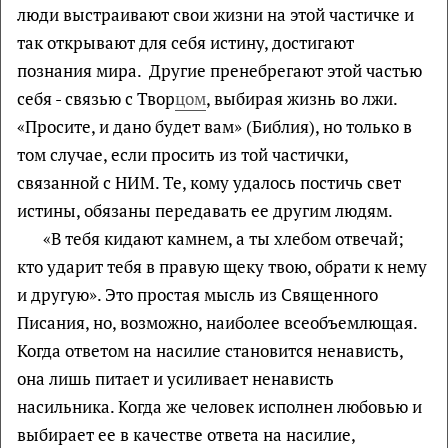
люди выстраивают свои жизни на этой частичке и
так открывают для себя истину, достигают
познания мира. Другие пренебрегают этой частью
себя - связью с Твор
цом
, выбирая жизнь во лжи.
«Просите, и дано будет вам» (Библия), но только в
том случае, если просить из той частички,
связанной с НИМ. Те, кому удалось постичь свет
истины, обязаны передавать ее другим людям.
«В тебя кидают камнем, а ты хлебом отвечай;
кто ударит тебя в правую щеку твою, обрати к нему
и другую». Это простая мысль из Священного
Писания, но, возможно, наиболее всеобъемлющая.
Когда ответом на насилие становится ненависть,
она лишь питает и усиливает ненависть
насильника. Когда же человек исполнен любовью и
выбирает ее в качестве ответа на насилие,