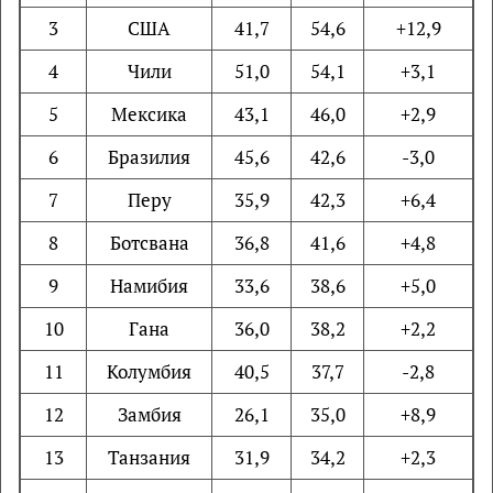
3
США
41,7
54,6
+12,9
4
Чили
51,0
54,1
+3,1
5
Мексика
43,1
46,0
+2,9
6
Бразилия
45,6
42,6
-3,0
7
Перу
35,9
42,3
+6,4
8
Ботсвана
36,8
41,6
+4,8
9
Намибия
33,6
38,6
+5,0
10
Гана
36,0
38,2
+2,2
11
Колумбия
40,5
37,7
-2,8
12
Замбия
26,1
35,0
+8,9
13
Танзания
31,9
34,2
+2,3