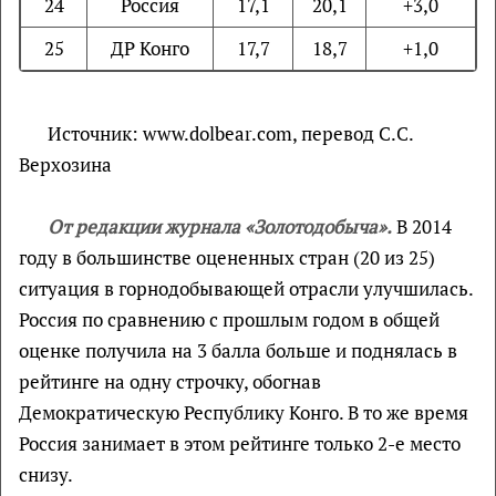
24
Россия
17,1
20,1
+3,0
25
ДР Конго
17,7
18,7
+1,0
Источник: www.dolbear.com, перевод С.С.
Верхозина
От редакции журнала «Зoлотодобыча».
В 2014
году в большинстве оцененных стран (20 из 25)
ситуация в горнодобывающей отрасли улучшилась.
Россия по сравнению с прошлым годом в общей
оценке получила на 3 балла больше и поднялась в
рейтинге на одну строчку, обогнав
Демократическую Республику Конго. В то же время
Россия занимает в этом рейтинге только 2-е место
снизу.