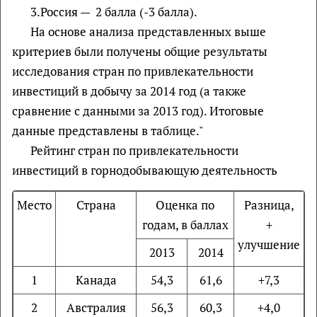
3.Россия — 2 балла (-3 балла).
На основе анализа представленных выше
критериев были получены общие результаты
исследования стран по привлекательности
инвестиций в добычу за 2014 год (а также
сравнение с данными за 2013 год). Итоговые
данные представлены в таблице."
Рейтинг стран по привлекательности
инвестиций в горнодобывающую деятельность
Место
Страна
Оценка по
Разница,
годам, в баллах
+
улучшение
2013
2014
1
Канада
54,3
61,6
+7,3
2
Австралия
56,3
60,3
+4,0