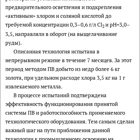
предварительного осветления и подкрепления
«активным» хлором и соляной кислотой до
требуемой концентрации 0,3–0,6 г/л Cl
и рН=3,0–
2
3,5, направляли в оборот (на выщелачивание
руды).
Описанная технология испытана в
непрерывном режиме в течение 7 месяцев. За этот
период методом ПВ добыто из недр более 6 кг
золота, при удельном расходе хлора 3,5 кг на 1 г
извлекаемого металла.
В процессе испытаний подтверждена
эффективность функционирования принятой
системы ПВ и работоспособность применяемого
технологического оборудования. Тем самым сделан
важный шаг на пути приближения данной
технологии к промышленному освоению на