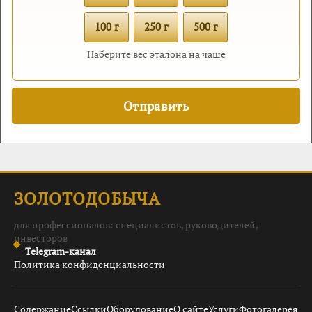
100 г
250 г
500 г
Наберите вес эталона на чаше
ЗОЛОТОДОБЫЧА
для профессионалов: специалистов, руководителей,
инвесторов
Telegram-канал
Политика конфиденциальности
Содержание
Ссылки
Оборудование
О сайте
Услуги
Фотогалерея