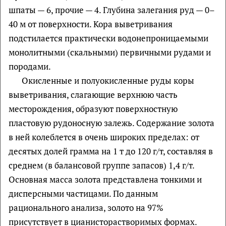
шпаты — 6, прочие — 4. Глубина залегания руд — 0–
40 м от поверхности. Кора выветривания
подстилается практически водонепроницаемыми
монолитными (скальными) первичными рудами и
породами.
Окисленные и полуокисленные руды коры
выветривания, слагающие верхнюю часть
месторождения, образуют поверхностную
пластовую рудоносную залежь. Содержание золота
в ней колеблется в очень широких пределах: от
десятых долей грамма на 1 т до 120 г/т, составляя в
среднем (в балансовой группе запасов) 1,4 г/т.
Основная масса золота представлена тонкими и
дисперсными частицами. По данным
рационального анализа, золото на 97%
присутствует в цианисторастворимых формах.