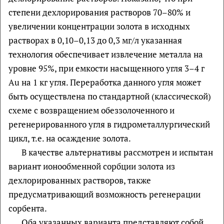
степени дехлорирования растворов 70–80% и
увеличении концентрации золота в исходных
растворах в 0,10–0,13 до 0,3 мг/л указанная
технология обеспечивает извлечение металла на
уровне 95%, при емкости насыщенного угля 3–4 г
Аu на 1 кг угля. Переработка данного угля может
быть осуществлена по стандартной (классической)
схеме с возвращением обеззолоченного и
регенерированного угля в гидрометаллургический
цикл, т.е. на осаждение золота.
В качестве альтернативы рассмотрен и испытан
вариант ионообменной сорбции золота из
дехлорированных растворов, также
предусматривающий возможность регенерации
сорбента.
Оба указанных варианта представляют собой