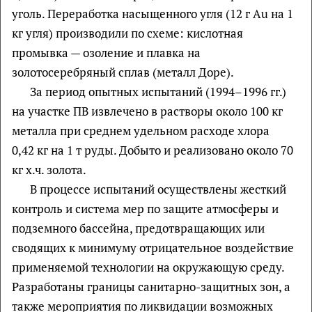
уголь. Переработка насыщенного угля (12 г Au на 1
кг угля) производили по схеме: кислотная
промывка — озоление и плавка на
золотосеребряный сплав (металл Доре).
За период опытных испытаний (1994–1996 гг.)
на участке ПВ извлечено в растворы около 100 кг
металла при среднем удельном расходе хлора
0,42 кг на 1 т руды. Добыто и реализовано около 70
кг х.ч. золота.
В процессе испытаний осуществлены жесткий
контроль и система мер по защите атмосферы и
подземного бассейна, предотвращающих или
сводящих к минимуму отрицательное воздействие
применяемой технологии на окружающую среду.
Разработаны границы санитарно-защитных зон, а
также мероприятия по ликвидации возможных