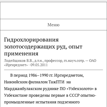
Меню
Гидрохлорирования
золотосодержащих руд, опыт
применения
Лодейщиков В.В., д.т.н., профессор, гл.науч.сотр. — ОАО
«Иргиредмет» · 09.05.2011
В период 1986–1990 гг. Иргиредметом,
Навоийским филиалом ТажПТИ на
Марджанбулакском руднике ПО «Узбекзолото» в
Узбекистане проведены первые в СССР опытно-
промышленные испытания подземного