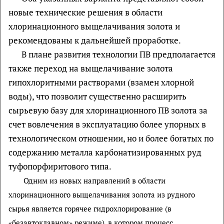
новые технические решения в области
хлоринационного выщелачивания золота и
рекомендованы к дальнейшей проработке.
В плане развития технологии ПВ предполагается
также переход на выщелачивание золота
гипохлоритными растворами (взамен хлорной
воды), что позволит существенно расширить
сырьевую базу для хлоринационного ПВ золота за
счет вовлечения в эксплуатацию более упорных в
технологическом отношении, но и более богатых по
содержанию металла карбонатизированных руд
туфопорфиритового типа.
Одним из новых направлений в области
хлоринационного выщелачивания золота из рудного
сырья является горячее гидрохлорирование (в
«безавтоклавном» режиме), в котором процесс