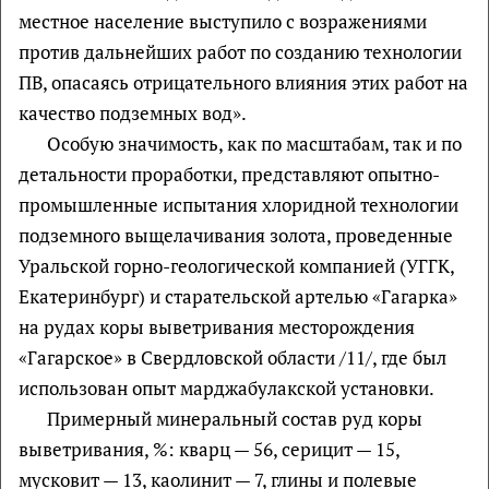
местное население выступило с возражениями
против дальнейших работ по созданию технологии
ПВ, опасаясь отрицательного влияния этих работ на
качество подземных вод».
Особую значимость, как по масштабам, так и по
детальности проработки, представляют опытно-
промышленные испытания хлоридной технологии
подземного выщелачивания золота, проведенные
Уральской горно-геологической компанией (УГГК,
Екатеринбург) и старательской артелью «Гагарка»
на рудах коры выветривания месторождения
«Гагарское» в Свердловской области /11/, где был
использован опыт марджабулакской установки.
Примерный минеральный состав руд коры
выветривания, %: кварц — 56, серицит — 15,
мусковит — 13, каолинит — 7, глины и полевые