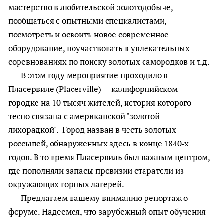
мастерство в любительской золотодобыче,
пообщаться с опытными специалистами,
посмотреть и освоить новое современное
оборудование, поучаствовать в увлекательных
соревнованиях по поиску золотых самородков и т.д.
В этом году мероприятие проходило в
Пласервиле (Placerville) — калифорнийском
городке на 10 тысяч жителей, история которого
тесно связана с американской "золотой
лихорадкой". Город назван в честь золотых
россыпей, обнаруженных здесь в конце 1840-х
годов. В то время Пласервиль был важным центром,
где пополняли запасы провизии старатели из
окружающих горных лагерей.
Предлагаем вашему вниманию репортаж о
форуме. Надеемся, что зарубежный опыт обучения