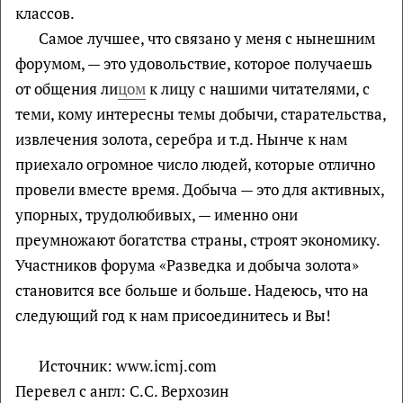
классов.
Самое лучшее, что связано у меня с нынешним
форумом, — это удовольствие, которое получаешь
от общения ли
цом
к лицу с нашими читателями, с
теми, кому интересны темы добычи, старательства,
извлечения золота, серебра и т.д. Нынче к нам
приехало огромное число людей, которые отлично
провели вместе время. Добыча — это для активных,
упорных, трудолюбивых, — именно они
преумножают богатства страны, строят экономику.
Участников форума «Разведка и добыча золота»
становится все больше и больше. Надеюсь, что на
следующий год к нам присоединитесь и Вы!
Источник: www.icmj.com
Перевел с англ: С.С. Верхозин