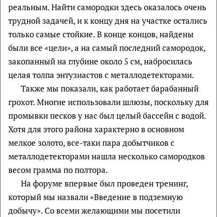
реальным. Найти самородки здесь оказалось очень
трудной задачей, и к концу дня на участке остались
только самые стойкие. В конце концов, найдены
были все «цели», а на самый последний самородок,
закопанный на глубине около 5 см, набросилась
целая толпа энтузиастов с металлодетекторами.
Также мы показали, как работает барабанный
грохот. Многие использовали шлюзы, поскольку для
промывки песков у нас был целый бассейн с водой.
Хотя для этого района характерно в основном
мелкое золото, все-таки пара добытчиков с
металлодетекторами нашла несколько самородков
весом грамма по полтора.
На форуме впервые был проведен тренинг,
который мы назвали «Введение в подземную
добычу». Со всеми желающими мы посетили