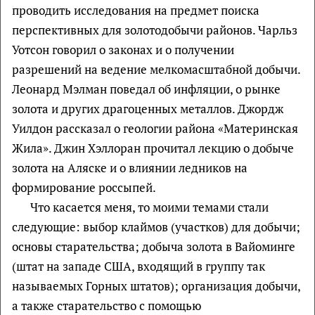
проводить исследования на предмет поиска
перспективных для золотодобычи районов. Чарльз
Уотсон говорил о законах и о получении
разрешений на ведение мелкомасштабной добычи.
Леонард Мэлман поведал об инфляции, о рынке
золота и других драгоценных металлов. Джордж
Уилдон рассказал о геологии района «Материнская
Жила». Джин Хэллоран прочитал лекцию о добыче
золота на Аляске и о влиянии ледников на
формирование россыпей.
Что касается меня, то моими темами стали
следующие: выбор клаймов (участков) для добычи;
основы старательства; добыча золота в Вайоминге
(штат на западе США, входящий в группу так
называемых Горных штатов); организация добычи,
а также старательство с помощью