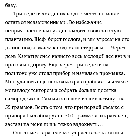
базу.
Три недели хождения в одно место не могли
остаться незамеченными. Во избежание
неприятностей вынужден выдать свою золотую
плантацию. Шеф берет геолога, и мы втроем на его
джипе подъезжаем к подножию террасы…. Через
день Каматцу снес начисто весь молодой лес вниз и
проложил дорогу. Еще через три недели на
полигоне уже стоял прибор и началась промывка.
Мне удалось еще несколько раз пробежаться там с
металлодетектором и собрать больше десятка
самородочков. Самый большой из них потянул на
55 граммов. Весть о том, что при первой съемке с
прибора был обнаружен 500-граммовый красавец,
заставила меня лишь тяжко вздохнуть…
Опытные старатели могут рассказать сотни и