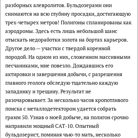
разборных алевролитов. Бульдозерами они
снимаются на всю глубину просадки, достигающую
трех-четырех метров! Полигоны спланированы как
аэродромы. Здесь есть лишь небольшой шанс
отыскать недоработки золота на бортах карьеров.
Другое дело — участки с твердой коренной
породой. На одном из них, сложенном массивными
песчаниками, мне повезло. Дождавшись его
актировки и завершения добычи, с разрешения
главного геолога обследую тщательно каждую
западинку и трещину. Результат не
разочаровывает. За несколько часов кропотливого
поиска с металлодетектором удается собрать
грамм 50. Узнав о моей добыче, на полигон срочно
направили мощный CAT-10. Опытный
бульдозерист, поминая чью-то мать, несколько