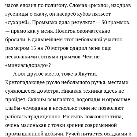
часов елозил по полигону. Сломав «рыхло», изодрав
гусеницы о скалу, он наскреб кубов пятьсот
«сухарей». Промывка дала результат — 50 граммов,
— прямо как у меня. Полигон окончательно
бросили. В дальнейшем этот небольшой участок
размером 15 на 70 метров одарил меня еще
несколькими сотнями граммов. Чем не
«миниэльдорадо»?
А вот другое место, тоже в Якутии.
Крутопадающее русло небольшого ручья, местами
сужающееся до метра. Никакая техника здесь не
пройдет. Склоны осыпаются, водопады и огромные
глыбы-чемоданы в несколько тонн не позволяют
работать традиционно. Россыпь ложкового типа,
очень маленькая с точки зрения современной
промышленной добычи. Ручей питается осадками и