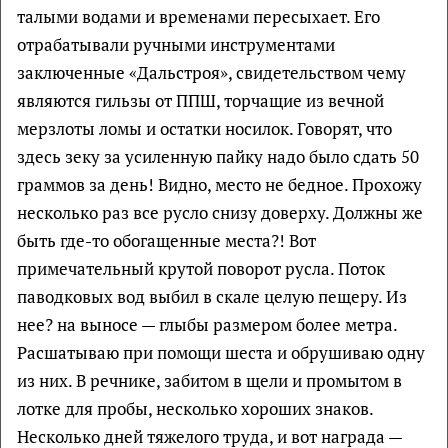
талыми водами и временами пересыхает. Его
отрабатывали ручными инструментами
заключенные «Дальстроя», свидетельством чему
являются гильзы от ППШ, торчащие из вечной
мерзлоты ломы и остатки носилок. Говорят, что
здесь зеку за усиленную пайку надо было сдать 50
граммов за день! Видно, место не бедное. Прохожу
несколько раз все русло снизу доверху. Должны же
быть где-то обогащенные места?! Вот
примечательный крутой поворот русла. Поток
паводковых вод выбил в скале целую пещеру. Из
нее? на выносе — глыбы размером более метра.
Расшатываю при помощи шеста и обрушиваю одну
из них. В речнике, забитом в щели и промытом в
лотке для пробы, несколько хороших знаков.
Несколько дней тяжелого труда, и вот награда —