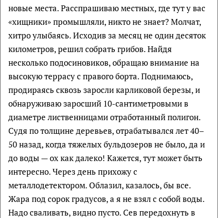
новые места. Расспрашиваю местных, где тут у вас
«хищники» промышляли, никто не знает? Молчат,
хитро улыбаясь. Исходив за месяц не один десяток
километров, решил собрать грибов. Найдя
несколько подосиновиков, обращаю внимание на
высокую террасу с правого борта. Поднимаюсь,
продираясь сквозь заросли карликовой березы, и
обнаруживаю заросший 10-сантиметровыми в
диаметре лиственницами отработанный полигон.
Судя по толщине деревьев, отрабатывался лет 40–
50 назад, когда тяжелых бульдозеров не было, да и
до воды — ох как далеко! Кажется, тут может быть
интересно. Через день прихожу с
металлодетектором. Облазил, казалось, бы все.
Жара под сорок градусов, а я не взял с собой воды.
Надо сваливать, видно пусто. Сев передохнуть в