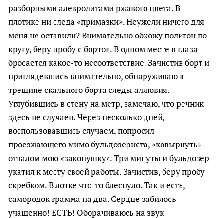
разборными алевролитами ржавого цвета. В
плотике ни следа «примазки». Неужели ничего для
меня не оставили? Внимательно обхожу полигон по
кругу, беру пробу с бортов. В одном месте в глаза
бросается какое-то несоответствие. Зачистив борт и
приглядевшись внимательно, обнаруживаю в
трещине скального борта следы аллювия.
Углубившись в стену на метр, замечаю, что речник
здесь не случаен. Через несколько дней,
воспользовавшись случаем, попросил
проезжающего мимо бульдозериста, «ковырнуть»
отвалом мою «закопушку». Три минуты и бульдозер
укатил к месту своей работы. Зачистив, беру пробу
скребком. В лотке что-то блеснуло. Так и есть,
самородок грамма на два. Сердце забилось
учащенно! ЕСТЬ! Оборачиваюсь на звук