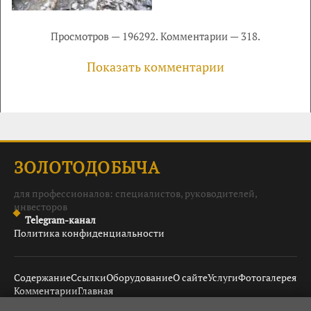
Просмотров — 196292. Комментарии — 318.
Показать комментарии
ЗОЛОТОДОБЫЧА
для профессионалов: специалистов, руководителей,
инвесторов
Telegram-канал
Политика конфиденциальности
Содержание
Ссылки
Оборудование
О сайте
Услуги
Фотогалерея
Комментарии
Главная