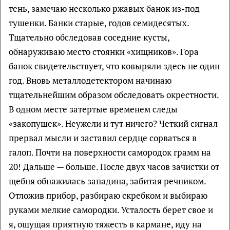
тень, замечаю несколько ржавых банок из-под
тушенки. Банки старые, годов семидесятых.
Тщательно обследовав соседние кусты,
обнаруживаю место стоянки «хищников». Гора
банок свидетельствует, что ковыряли здесь не один
год. Вновь металлодетектором начинаю
тщательнейшим образом обследовать окрестности.
В одном месте затертые временем следы
«закопушек». Неужели и тут ничего? Четкий сигнал
прервал мысли и заставил сердце сорваться в
галоп. Почти на поверхности самородок грамм на
20! Дальше — больше. После двух часов зачистки от
щебня обнажилась западина, забитая речником.
Отложив прибор, разбираю скребком и выбираю
руками мелкие самородки. Усталость берет свое и
я, ощущая приятную тяжесть в кармане, иду на