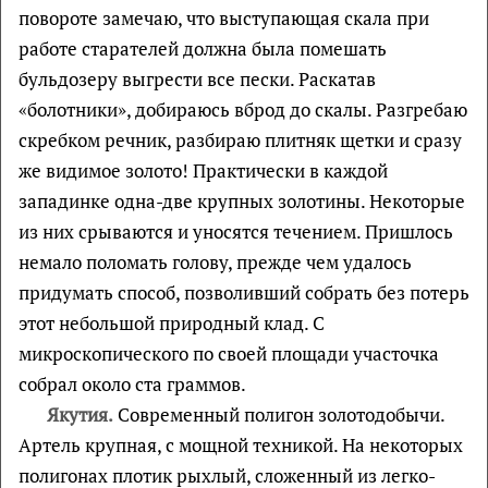
повороте замечаю, что выступающая скала при
работе старателей должна была помешать
бульдозеру выгрести все пески. Раскатав
«болотники», добираюсь вброд до скалы. Разгребаю
скребком речник, разбираю плитняк щетки и сразу
же видимое золото! Практически в каждой
западинке одна-две крупных золотины. Некоторые
из них срываются и уносятся течением. Пришлось
немало поломать голову, прежде чем удалось
придумать способ, позволивший собрать без потерь
этот небольшой природный клад. С
микроскопического по своей площади участочка
собрал около ста граммов.
Якутия.
Современный полигон золотодобычи.
Артель крупная, с мощной техникой. На некоторых
полигонах плотик рыхлый, сложенный из легко-