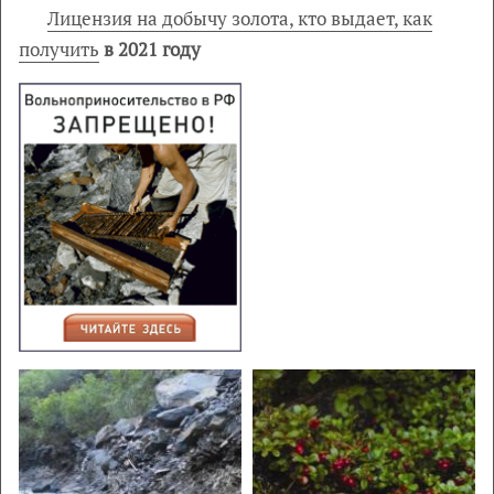
Лицензия на добычу золота, кто выдает, как
получить
в 2021 году