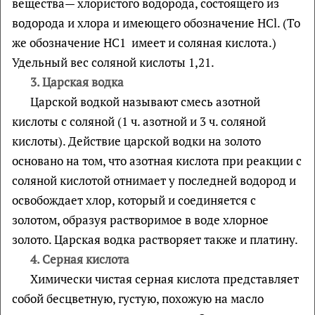
вещества— хлористого водорода, состоящего из
водорода и хлора и имеющего обозначение НСl. (То
же обозначение НС1 имеет и соляная кислота.)
Удельный вес соляной кислоты 1,21.
3.
Царская водка
Царской водкой называют смесь азотной
кислоты с соляной (1 ч. азотной и 3 ч. соляной
кислоты). Действие царской водки на золото
основано на том, что азотная кислота при реакции с
соляной кислотой отнимает у последней водород и
освобождает хлор, который и соединяется с
золотом, образуя растворимое в воде хлорное
золото. Царская водка растворяет также и платину.
4.
Серная кислота
Химически чистая серная кислота представляет
собой бесцветную, густую, похожую на масло