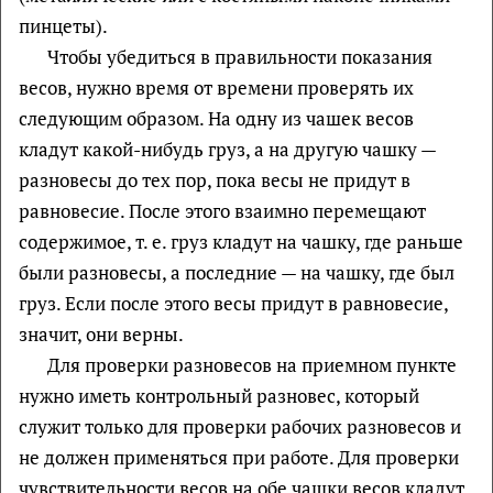
пинцеты).
Чтобы убедиться в правильности показания
весов, нужно время от времени проверять их
следующим образом. На одну из чашек весов
кладут какой-нибудь груз, а на другую чашку —
разновесы до тех пор, пока весы не придут в
равновесие. После этого взаимно перемещают
содержимое, т. е. груз кладут на чашку, где раньше
были разновесы, а последние — на чашку, где был
груз. Если после этого весы придут в равновесие,
значит, они верны.
Для проверки разновесов на приемном пункте
нужно иметь контрольный разновес, который
служит только для проверки рабочих разновесов и
не должен применяться при работе. Для проверки
чувствительности весов на обе чашки весов кладут