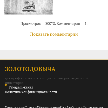
Просмотров — 30078. Комментарии — 1.
Показать комментарии
ЗОЛОТОДОБЫЧА
для профессионалов: специалистов, руководителей,
инвесторов
Telegram-канал
Политика конфиденциальности
Содержание
Ссылки
Оборудование
О сайте
Услуги
Фотогалерея