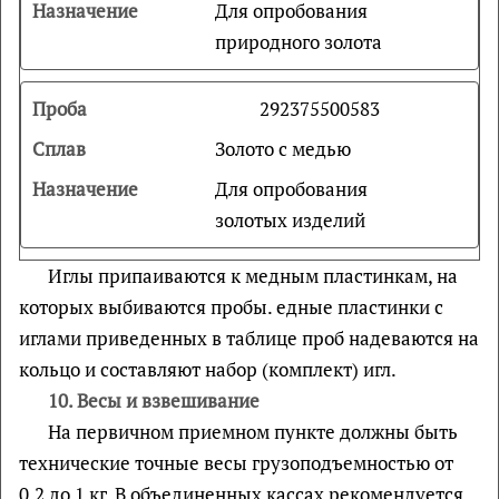
Для опробования
природного золота
292
375
500
583
Золото с медью
Для опробования
золотых изделий
Иглы припаиваются к медным пластинкам, на
которых выбиваются пробы. едные пластинки с
иглами приведенных в таблице проб надеваются на
кольцо и составляют набор (комплект) игл.
10.
Весы и взвешивание
На первичном приемном пункте должны быть
технические точные весы грузоподъемностью от
0,2 до 1 кг. В объединенных кассах рекомендуется