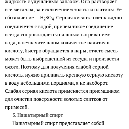
жидкость с удушливым запахом. Она растворяет
все металлы, за исключением золота и платины. Ее
обозначение — Н
SO
. Серная кислота очень жадно
2
4
соединяется с водой, причем такое соединение
всегда сопровождается сильным нагреванием:
вода, в незначительном количестве налитая в
кислоту, быстро обращается в пары, отчего смесь
может быть выброшенной из сосуда и произвести
ожоги. Поэтому для получения слабой серной
кислоты нужно приливать крепкую серную кислоту
в воду небольшими порциями, а не наоборот.
Слабая серная кислота применяется приемщиком
для очистки поверхности золотых слитков от
примесей.
5.
Нашатырный спирт
Нашатырный спирт представляет собой