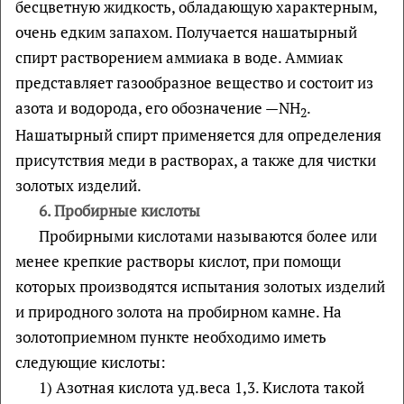
бесцветную жидкость, обладающую характерным,
очень едким запахом. Получается нашатырный
спирт растворением аммиака в воде. Аммиак
представляет газообразное вещество и состоит из
азота и водорода, его обозначение —NH
.
2
Нашатырный спирт применяется для определения
присутствия меди в растворах, а также для чистки
золотых изделий.
6.
Пробирные кислоты
Пробирными кислотами называются более или
менее крепкие растворы кислот, при помощи
которых производятся испытания золотых изделий
и природного золота на пробирном камне. На
золотоприемном пункте необходимо иметь
следующие кислоты:
1) Азотная кислота уд.веса 1,3. Кислота такой