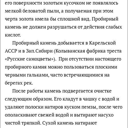
его поверхности золотым кусочком не появлялось
мелкой беловатой пыли, а получаемая при этом
черта золота имела бы сплошной вид. Пробирный
камень не должен разрушаться от действия слабых
кислот.
Пробирный камень добывается в Карельской
АССР и в Зап.Сибири (Колыванская фабрика треста
«Русские самоцветы»). При отсутствии настоящего
пробирного камня можно пользоваться плоскими
черными гальками, часто встречающимися на
берегах рек.
После работы камень подвергается очистке
следующим образом. Его кладут в чашку с водой и
удаляют полоски натиров куском пемзы, после чего
ополаскивают свежей водой и вытирают насухо
чистой тряпкой. Сухой камень натирают