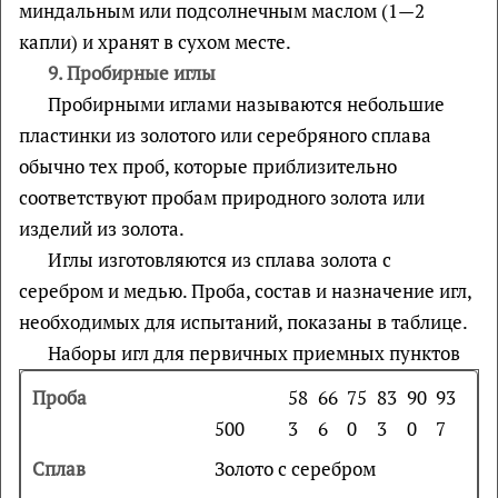
миндальным или подсолнечным маслом (1—2
капли) и хранят в сухом месте.
9.
Пробирные иглы
Пробирными иглами называются небольшие
пластинки из золотого или серебряного сплава
обычно тех проб, которые приблизительно
соответствуют пробам природного золота или
изделий из золота.
Иглы изготовляются из сплава золота с
серебром и медью. Проба, состав и назначение игл,
необходимых для испытаний, показаны в таблице.
Наборы игл для первичных приемных пунктов
58
66
75
83
90
93
500
3
6
0
3
0
7
Золото с серебром