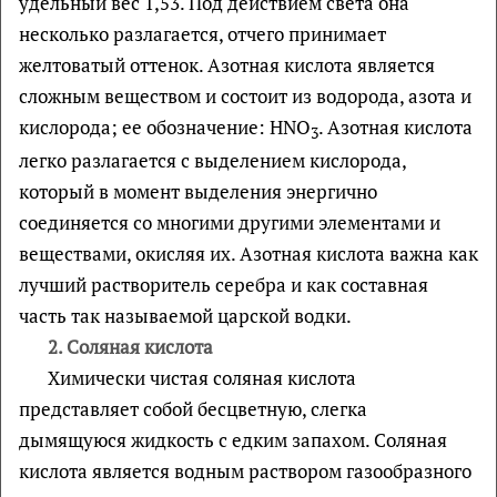
удельный вес 1,53. Под действием света она
несколько разлагается, отчего принимает
желтоватый оттенок. Азотная кислота является
сложным веществом и состоит из водорода, азота и
кислорода; ее обозначение: HNO
. Азотная кислота
3
легко разлагается с выделением кислорода,
который в момент выделения энергично
соединяется со многими другими элементами и
веществами, окисляя их. Азотная кислота важна как
лучший растворитель серебра и как составная
часть так называемой царской водки.
2.
Соляная кислота
Химически чистая соляная кислота
представляет собой бесцветную, слегка
дымящуюся жидкость с едким запахом. Соляная
кислота является водным раствором газообразного