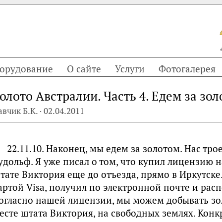
орудование
О сайте
Услуги
Фотогалерея
олото Австралии. Часть 4. Едем за зо
авчик Б.К. · 02.04.2011
22.11.10. Наконец, мы едем за золотом. Нас тр
удольф. Я уже писал о том, что купил лицензию на
тате Виктория еще до отъезда, прямо в Иркутске
артой Visa, получил по электронной почте и расп
огласно нашей лицензии, мы можем добывать зо
есте штата Виктория, на свободных землях. Кон