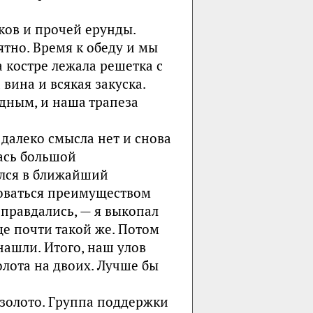
ков и прочей ерунды.
ятно. Время к обеду и мы
а костре лежала решетка с
вина и всякая закуска.
дным, и наша трапеза
 далеко смысла нет и снова
ась большой
ился в ближайший
зоваться преимуществом
правдались, — я выкопал
е почти такой же. Потом
нашли. Итого, наш улов
олота на двоих. Лучше бы
 золото. Группа поддержки