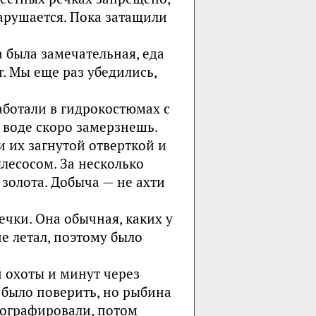
нарушается. Пока затащили
 была замечательная, еда
т. Мы еще раз убедились,
аботали в гидрокостюмах с
 воде скоро замерзнешь.
 их загнутой отверткой и
есосом. За несколько
золота. Добыча — не ахти
чки. Она обычная, каких у
е летал, поэтому было
 охоты и минут через
о было поверить, но рыбина
тографировали, потом