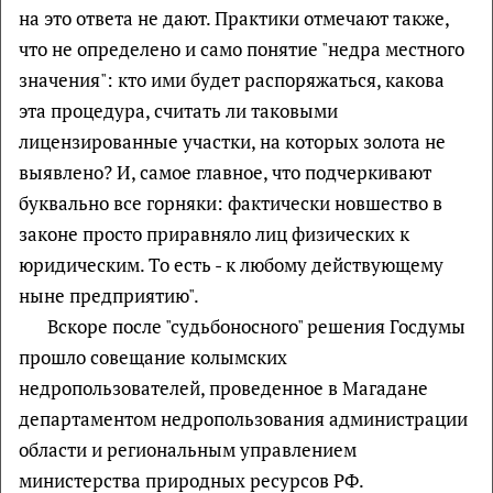
на это ответа не дают. Практики отмечают также,
что не определено и само понятие "недра местного
значения": кто ими будет распоряжаться, какова
эта процедура, считать ли таковыми
лицензированные участки, на которых золота не
выявлено? И, самое главное, что подчеркивают
буквально все горняки: фактически новшество в
законе просто приравняло лиц физических к
юридическим. То есть - к любому действующему
ныне предприятию".
Вскоре после "судьбоносного" решения Госдумы
прошло совещание колымских
недропользователей, проведенное в Магадане
департаментом недропользования администрации
области и региональным управлением
министерства природных ресурсов РФ.