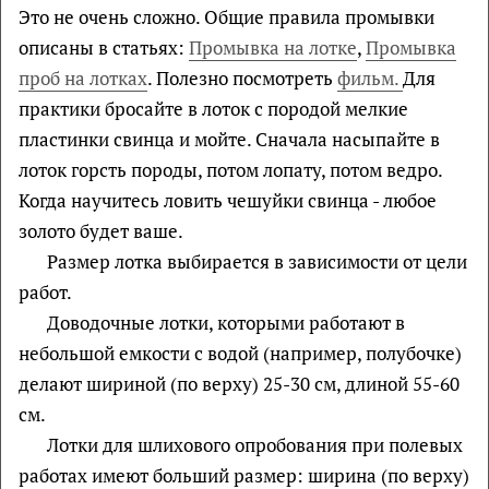
Это не очень сложно. Общие правила промывки
описаны в статьях:
Промывка на лотке
,
Промывка
проб на лотках
. Полезно посмотреть
фильм.
Для
практики бросайте в лоток с породой мелкие
пластинки свинца и мойте. Сначала насыпайте в
лоток горсть породы, потом лопату, потом ведро.
Когда научитесь ловить чешуйки свинца - любое
золото будет ваше.
Размер лотка выбирается в зависимости от цели
работ.
Доводочные лотки, которыми работают в
небольшой емкости с водой (например, полубочке)
делают шириной (по верху) 25-30 см, длиной 55-60
см.
Лотки для шлихового опробования при полевых
работах имеют больший размер: ширина (по верху)