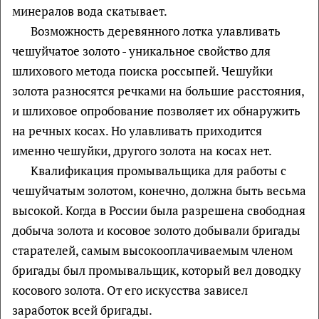
минералов вода скатывает.
Возможность деревянного лотка улавливать
чешуйчатое золото - уникальное свойство для
шлихового метода поиска россыпей. Чешуйки
золота разносятся речками на большие расстояния,
и шлиховое опробование позволяет их обнаружить
на речных косах. Но улавливать приходится
именно чешуйки, другого золота на косах нет.
Квалификация промывальщика для работы с
чешуйчатым золотом, конечно, должна быть весьма
высокой. Когда в России была разрешена свободная
добыча золота и косовое золото добывали бригады
старателей, самым высокооплачиваемым членом
бригады был промывальщик, который вел доводку
косового золота. От его искусства зависел
заработок всей бригады.