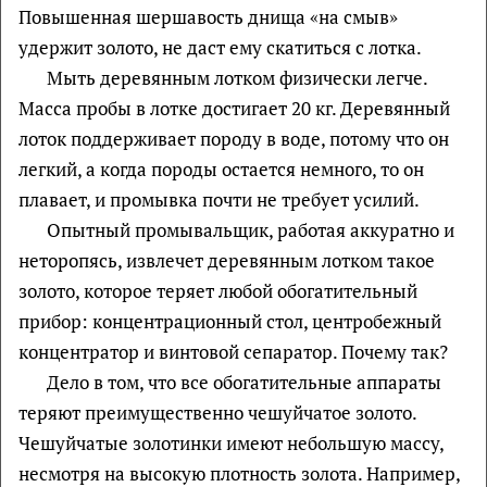
Повышенная шершавость днища «на смыв»
удержит золото, не даст ему скатиться с лотка.
Мыть деревянным лотком физически легче.
Масса пробы в лотке достигает 20 кг. Деревянный
лоток поддерживает породу в воде, потому что он
легкий, а когда породы остается немного, то он
плавает, и промывка почти не требует усилий.
Опытный промывальщик, работая аккуратно и
неторопясь, извлечет деревянным лотком такое
золото, которое теряет любой обогатительный
прибор: концентрационный стол, центробежный
концентратор и винтовой сепаратор. Почему так?
Дело в том, что все обогатительные аппараты
теряют преимущественно чешуйчатое золото.
Чешуйчатые золотинки имеют небольшую массу,
несмотря на высокую плотность золота. Например,