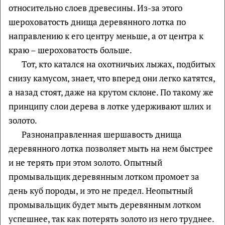
относительно слоев древесины. Из-за этого
шероховатость днища деревянного лотка по
направлению к его центру меньше, а от центра к
краю – шероховатость больше.
Тот, кто катался на охотничьих лыжах, подбитых
снизу камусом, знает, что вперед они легко катятся,
а назад стоят, даже на крутом склоне. По такому же
принципу слои дерева в лотке удерживают шлих и
золото.
Разнонаправленная шершавость днища
деревянного лотка позволяет мыть на нем быстрее
и не терять при этом золото. Опытный
промывальщик деревянным лотком промоет за
день куб породы, и это не предел. Неопытный
промывальщик будет мыть деревянным лотком
успешнее, так как потерять золото из него труднее.