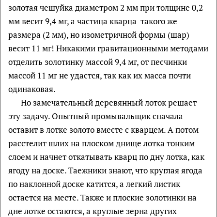
золотая чешуйка диаметром 2 мм при толщине 0,2
мм весит 9,4 мг, а частица кварца такого же
размера (2 мм), но изометричной формы (шар)
весит 11 мг! Никакими гравитационными методами
отделить золотинку массой 9,4 мг, от песчинки
массой 11 мг не удастся, так как их масса почти
одинаковая.
Но замечательный деревянный лоток решает
эту задачу. Опытный промывальщик сначала
оставит в лотке золото вместе с кварцем. А потом
расстелит шлих на плоском днище лотка тонким
слоем и начнет откатывать кварц по дну лотка, как
ягоду на доске. Таежники знают, что круглая ягода
по наклонной доске катится, а легкий листик
остается на месте. Также и плоские золотинки на
дне лотке остаются, а круглые зерна других