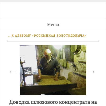
Меню
← К АЛЬБОМУ «РОССЫПНАЯ ЗОЛОТОДОБЫЧА»
←
→
Доводка шлюзового концентрата на