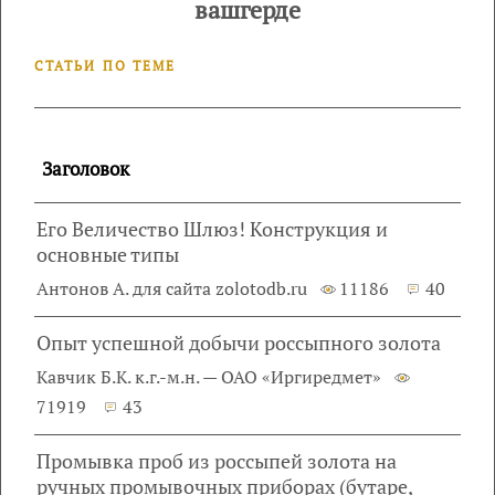
вашгерде
СТАТЬИ ПО ТЕМЕ
Заголовок
Его Величество Шлюз! Конструкция и
основные типы
Антонов А. для сайта zolotodb.ru
11186
40
Опыт успешной добычи россыпного золота
Кавчик Б.К. к.г.-м.н. — ОАО «Иргиредмет»
71919
43
Промывка проб из россыпей золота на
ручных промывочных приборах (бутаре,