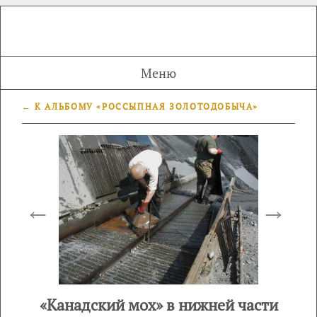
Меню
← К АЛЬБОМУ «РОССЫПНАЯ ЗОЛОТОДОБЫЧА»
←
→
«Канадский мох» в нижней части