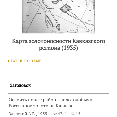
Карта золотоносности Кавказского
региона (1935)
СТАТЬИ ПО ТЕМЕ
Заголовок
Освоить новые районы золотодобычи.
Россыпное золото на Кавказе
Здярский А.В., 1935 г
4241
15