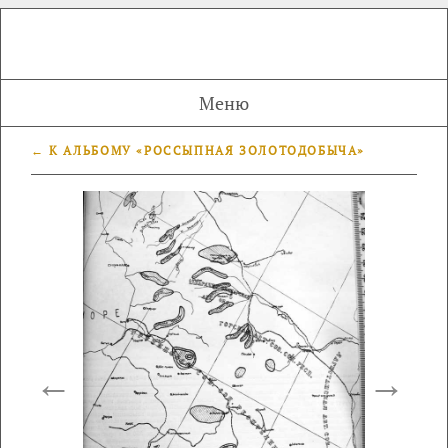
Меню
← К АЛЬБОМУ «РОССЫПНАЯ ЗОЛОТОДОБЫЧА»
←
→