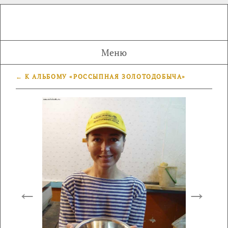
Меню
← К АЛЬБОМУ «РОССЫПНАЯ ЗОЛОТОДОБЫЧА»
←
→