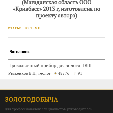
(Магаданская область ООО
«Кривбасс» 2013 г, изготовлена по
проекту автора)
СТАТЬИ ПО ТЕМЕ
Заголовок
Промывочный прибор для золота ПВШ
Рыженков В.П., геолог
48776
91
ЗОЛОТОДОБЫЧА
для профессионалов: специалистов, руководителей,