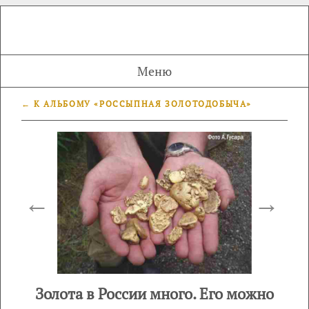
Меню
← К АЛЬБОМУ «РОССЫПНАЯ ЗОЛОТОДОБЫЧА»
←
→
Золота в России много. Его можно