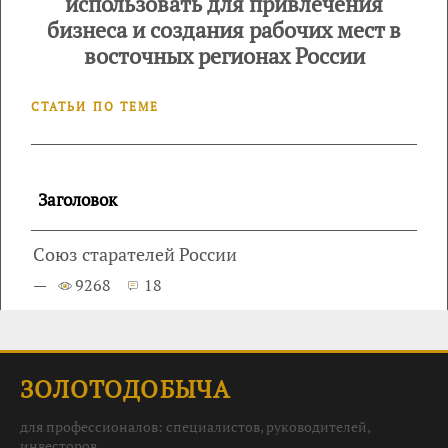
использовать для привлечения
бизнеса и создания рабочих мест в
восточных регионах России
СТАТЬИ ПО ТЕМЕ
Заголовок
Союз старателей России
—
9268
18
ЗОЛОТОДОБЫЧА
для профессионалов: специалистов, руководителей,
инвесторов