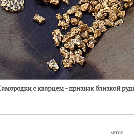
Самородки с кварцем - признак близкой руд
АВТОР