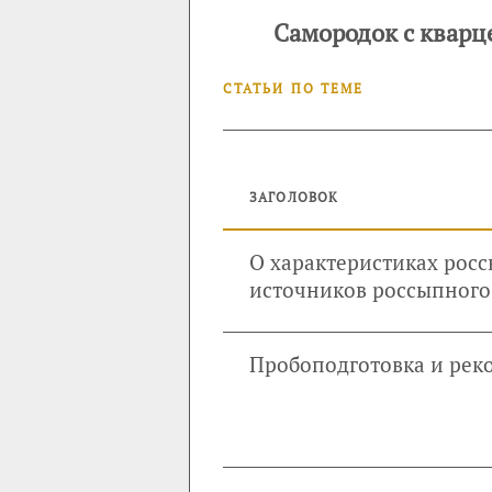
Самородок с кварце
СТАТЬИ ПО ТЕМЕ
ЗАГОЛОВОК
О характеристиках росс
источников россыпного
Пробоподготовка и рек