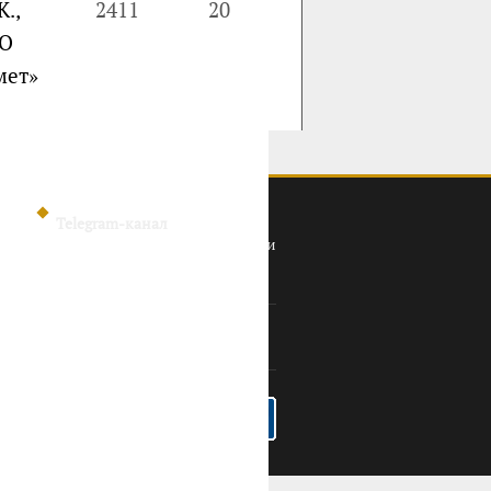
К.,
2411
20
АО
мет»
Telegram-канал
Политика конфиденциальности