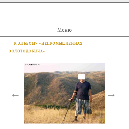
Меню
← К АЛЬБОМУ «НЕПРОМЫШЛЕННАЯ
ЗОЛОТОДОБЫЧА»
←
→