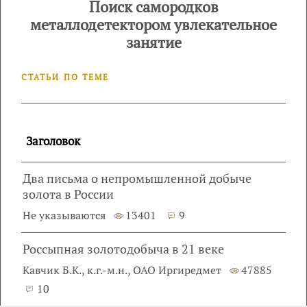
Поиск самородков
металлодетектором увлекательное
занятие
СТАТЬИ ПО ТЕМЕ
Заголовок
Два письма о непромышленной добыче
золота в России
Не указываются
13401
9
Россыпная золотодобыча в 21 веке
Кавчик Б.К., к.г.-м.н., ОАО Иргиредмет
47885
10