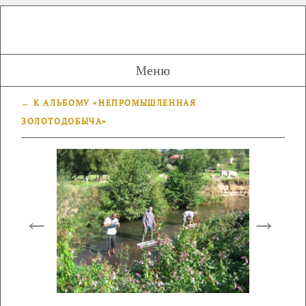
Меню
← К АЛЬБОМУ «НЕПРОМЫШЛЕННАЯ
ЗОЛОТОДОБЫЧА»
←
→