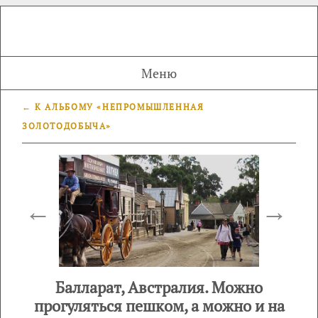
Меню
← К АЛЬБОМУ «НЕПРОМЫШЛЕННАЯ
ЗОЛОТОДОБЫЧА»
←
→
Балларат, Австралия. Можно
прогуляться пешком, а можно и на