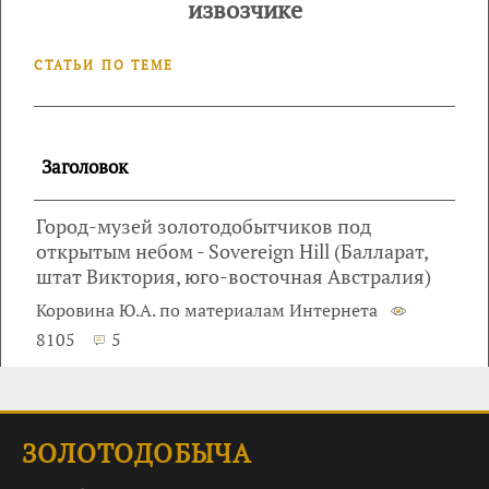
извозчике
СТАТЬИ ПО ТЕМЕ
Заголовок
Город-музей золотодобытчиков под
открытым небом - Sovereign Hill (Балларат,
штат Виктория, юго-восточная Австралия)
Коровина Ю.А. по материалам Интернета
8105
5
ЗОЛОТОДОБЫЧА