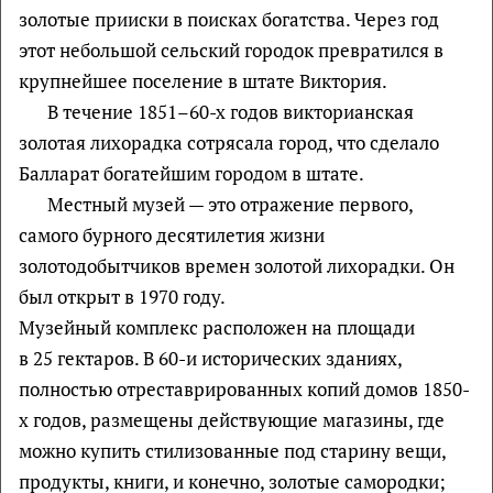
золотые прииски в поисках богатства. Через год
этот небольшой сельский городок превратился в
крупнейшее поселение в штате Виктория.
В течение 1851–60-х годов викторианская
золотая лихорадка сотрясала город, что сделало
Балларат богатейшим городом в штате.
Местный музей — это отражение первого,
самого бурного десятилетия жизни
золотодобытчиков времен золотой лихорадки. Он
был открыт в 1970 году.
Музейный комплекс расположен на площади
в 25 гектаров. В 60-и исторических зданиях,
полностью отреставрированных копий домов 1850-
х годов, размещены действующие магазины, где
можно купить стилизованные под старину вещи,
продукты, книги, и конечно, золотые самородки;