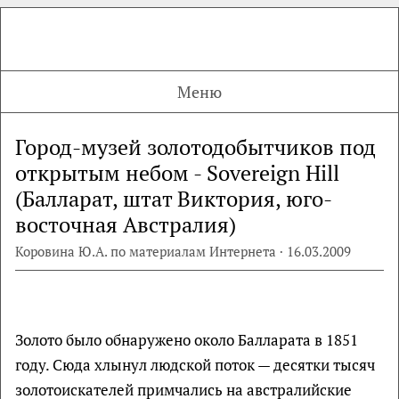
Меню
Город-музей золотодобытчиков под
открытым небом - Sovereign Hill
(Балларат, штат Виктория, юго-
восточная Австралия)
Коровина Ю.А. по материалам Интернета · 16.03.2009
Золото было обнаружено около Балларата в 1851
году. Сюда хлынул людской поток — десятки тысяч
золотоискателей примчались на австралийские