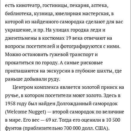
есть кинотеатр, гостиницы, пекарня, аптека,
библиотека, кузница, ювелирная мастерская, в
которой из найденного самородка сделают для вас
украшение, и пр. На улицах городка леди и
джентльмены в костюмах 19 века отвечают на
вопросы посетителей и фотографируются с ними.
Можно остановить гужевой транспорт и
прокатиться по городу. А самые рисковые
приглашаются на экскурсии в глубокие шахты, где
раньше добывали руду.
Центром комплекса является золотой прииск на
ручье, в котором посетители моют золото. Здесь в
1958 году был найден Долгожданный самородок
(Welcome Nugget) — второй самородок по величине
в мире. Его вес — 69 кг. Тогда его оценили в 10 500
фунтов (приблизительно 700 000 долл. США).