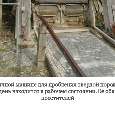
ычной машине для дробления твердой пород
день находится в рабочем состоянии. Ее об
посетителей