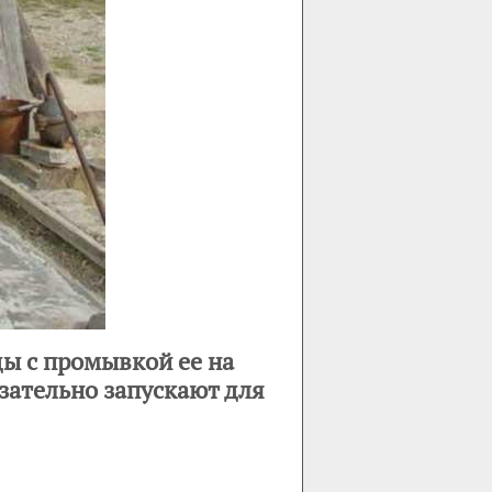
ы с промывкой ее на
язательно запускают для