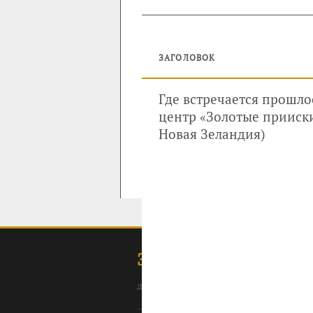
ЗАГОЛОВОК
Где встречается прошл
центр «Золотые прииски».
Новая Зеландия)
ЗОЛОТОДОБЫЧА
для профессионалов: специалистов, 